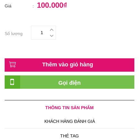
100.000₫
Giá
:
Số lượng
Thêm vào giỏ hàng
Gọi điện
THÔNG TIN SẢN PHẨM
KHÁCH HÀNG ĐÁNH GIÁ
THẺ TAG