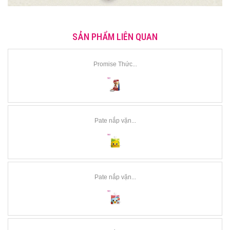
SẢN PHẨM LIÊN QUAN
Promise Thức...
Pate nắp vặn...
Pate nắp vặn...