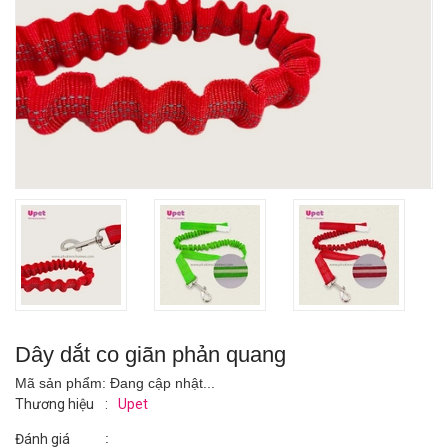
Dây dắt co giãn phản quang
Mã sản phẩm:
Đang cập nhật...
Thương hiệu
:
Upet
:
Đánh giá