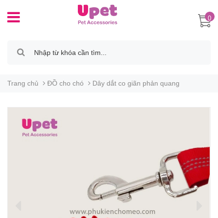
0
Trang chủ
ĐỒ cho chó
Dây dắt co giãn phản quang