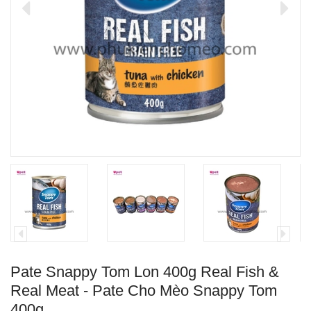
Pate Snappy Tom Lon 400g Real Fish &
Real Meat - Pate Cho Mèo Snappy Tom
400g