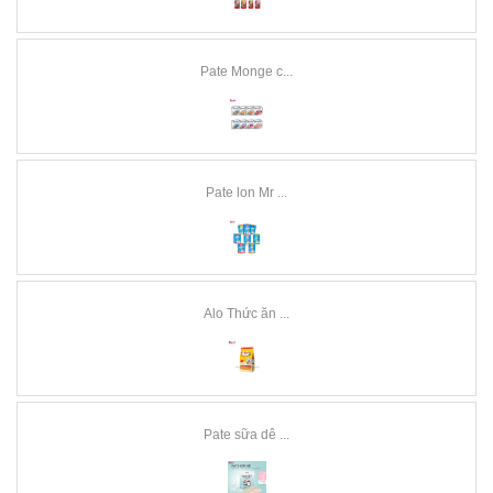
Pate Monge c...
Pate lon Mr ...
Alo Thức ăn ...
Pate sữa dê ...