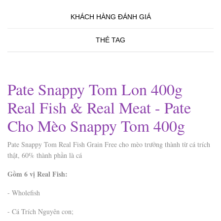
KHÁCH HÀNG ĐÁNH GIÁ
THẺ TAG
Pate Snappy Tom Lon 400g
Real Fish & Real Meat - Pate
Cho Mèo Snappy Tom 400g
Pate Snappy Tom Real Fish Grain Free cho mèo trưởng thành từ cá trích
thật, 60% thành phần là cá
Gồm 6 vị Real Fish:
- Wholefish
- Cá Trích Nguyên con;