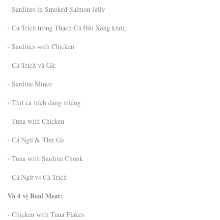
- Sardines in Smoked Salmon Jelly
- Cá Trích trong Thạch Cá Hồi Xông khói;
- Sardines with Chicken
- Cá Trích và Gà;
- Sardine Mince
- Thịt cá trích dạng miếng
- Tuna with Chicken
- Cá Ngừ & Thịt Gà
- Tuna with Sardine Chunk
- Cá Ngừ vs Cá Trích
Và 4 vị Real Meat:
- Chicken with Tuna Flakes