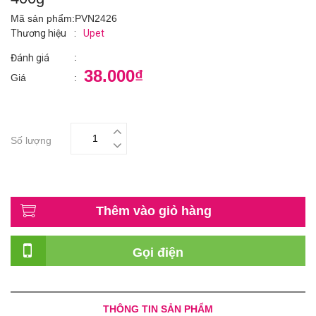
Mã sản phẩm:
PVN2426
Thương hiệu
:
Upet
:
Đánh giá
38.000₫
Giá
:
Số lượng
Thêm vào giỏ hàng
Gọi điện
THÔNG TIN SẢN PHẨM