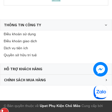
THÔNG TIN CÔNG TY
Điều khoản sử dụng
Điều khoản giao dịch
Dịch vụ tiện ích
Quyền sở hữu trí tuệ
HỖ TRỢ KHÁCH HÀNG
CHÍNH SÁCH MUA HÀNG
© Bản quyền thuộc về
Upet Phụ Kiện Chó Mèo
Cung cấp bởi