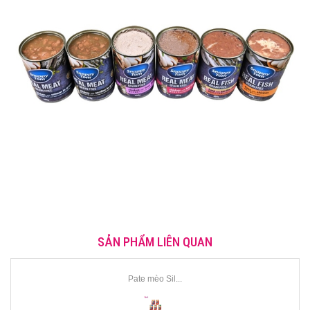
SẢN PHẨM LIÊN QUAN
Pate mèo Sil...