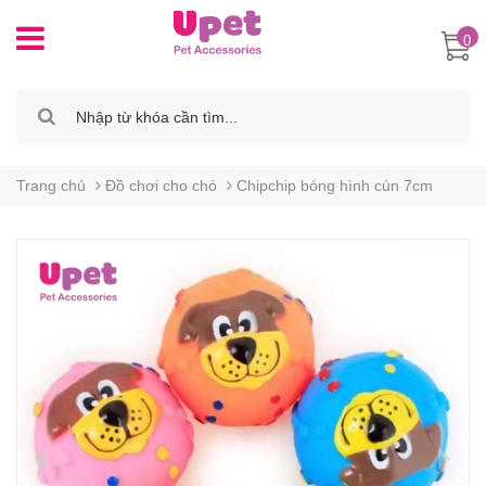
0
Trang chủ
Đồ chơi cho chó
Chipchip bóng hình cún 7cm