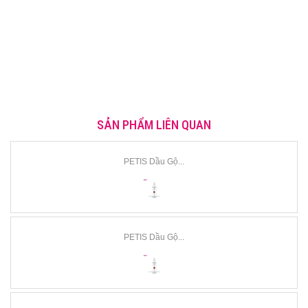
SẢN PHẨM LIÊN QUAN
PETIS Dầu Gộ...
PETIS Dầu Gộ...