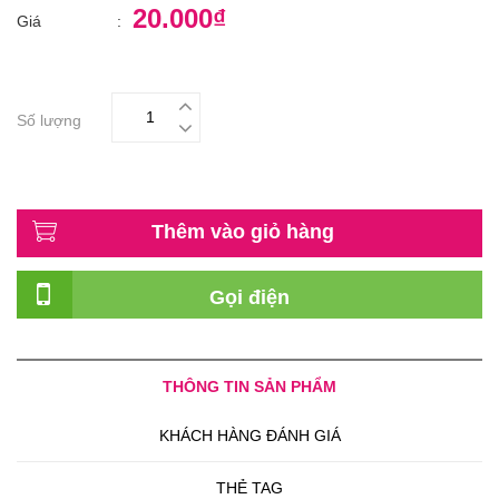
20.000₫
Giá
:
Số lượng
Thêm vào giỏ hàng
Gọi điện
THÔNG TIN SẢN PHẨM
KHÁCH HÀNG ĐÁNH GIÁ
THẺ TAG