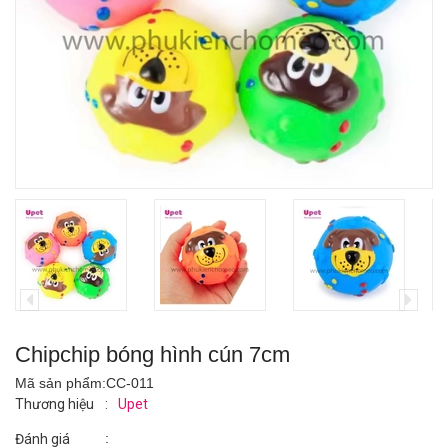
Chipchip bóng hình cún 7cm
Mã sản phẩm:
CC-011
Thương hiệu
:
Upet
:
Đánh giá