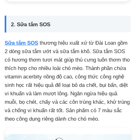
2. Sữa tắm SOS
Sữa tắm SOS
thương hiệu xuất xứ từ Đài Loan gồm
2 dòng sữa tắm ướt và sữa tắm khô. Sữa tắm SOS
có hương thơm tươi mát giúp thú cưng luôn thơm tho
thích hợp cho nhiều loài chó mèo. Thành phần chứa
vitamin acerbity nồng độ cao, công thức công nghệ
sinh học rất hiệu quả để loại bỏ da chết, bụi bẩn, diệt
vi khuẩn và làm mượt lông. Ngăn ngừa hiệu quả
muỗi, bọ chét, chấy và các côn trùng khác, khử trùng
và chống vi khuẩn rất tốt. Sản phẩm có 7 màu sắc
theo công dụng riêng dành cho chó mèo.