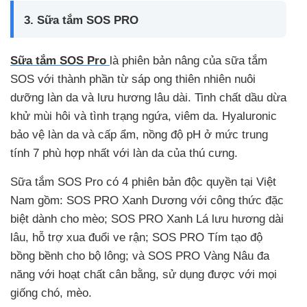
3. Sữa tắm SOS PRO
Sữa tắm SOS Pro
là phiên bản nâng của sữa tắm
SOS với thành phần từ sáp ong thiên nhiên nuôi
dưỡng làn da và lưu hương lâu dài. Tinh chất dầu dừa
khử mùi hôi và tình trạng ngứa, viêm da. Hyaluronic
bảo vệ làn da và cấp ẩm, nồng độ pH ở mức trung
tính 7 phù hợp nhất với làn da của thú cưng.
Sữa tắm SOS Pro có 4 phiên bản độc quyền tại Việt
Nam gồm: SOS PRO Xanh Dương với công thức đặc
biệt dành cho mèo; SOS PRO Xanh Lá lưu hương dài
lâu, hỗ trợ xua đuổi ve rận; SOS PRO Tím tạo độ
bồng bềnh cho bộ lông; và SOS PRO Vàng Nâu đa
năng với hoạt chất cân bằng, sử dụng được với mọi
giống chó, mèo.