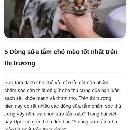
5 Dòng sữa tắm chó mèo tốt nhất trên
thị trường
Sữa tắm dành cho chó và mèo là một sản phẩm
chăm sóc cần thiết để giữ cho thú cưng của bạn luôn
sạch sẽ, khỏe mạnh và thơm tho. Trên thị trường
hiện nay có rất nhiều các dòng sữa tắm chăm sóc thú
cưng vậy nên lựa chọn sữa tắm nào? Trong bài viết
này Upet sẽ giới thiệu đến bạn “5 dòng sữa tắm chó
mèo tốt nhất trên thị trường”.