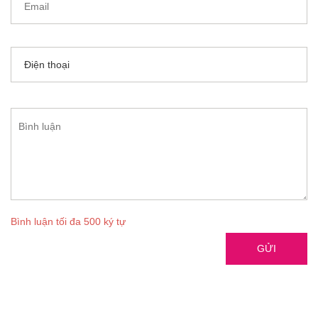
Bình luận tối đa 500 ký tự
GỬI