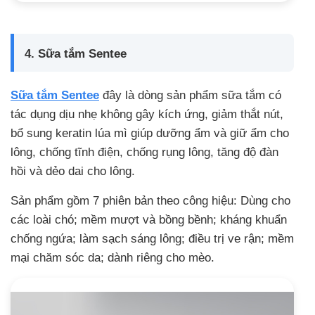
4. Sữa tắm Sentee
Sữa tắm Sentee
đây là dòng sản phẩm sữa tắm có
tác dụng dịu nhẹ không gây kích ứng, giảm thắt nút,
bổ sung keratin lúa mì giúp dưỡng ẩm và giữ ẩm cho
lông, chống tĩnh điện, chống rụng lông, tăng độ đàn
hồi và dẻo dai cho lông.
Sản phẩm gồm 7 phiên bản theo công hiệu: Dùng cho
các loài chó; mềm mượt và bồng bềnh; kháng khuẩn
chống ngứa; làm sạch sáng lông; điều trị ve rận; mềm
mại chăm sóc da; dành riêng cho mèo.