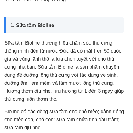
1. Sữa tắm Bioline
Sữa tắm Bioline thương hiệu chăm sóc thú cưng
thông minh đến từ nước Đức đã có mặt trên 50 quốc
gia và vùng lãnh thổ là lựa chọn tuyệt vời cho thú
cưng nhà bạn. Sữa tắm Bioline là sản phẩm chuyên
dụng để dưỡng lông thú cưng với tác dụng vệ sinh,
dưỡng ẩm, làm mềm và làm mượt lông thú cưng.
Hương thơm dịu nhẹ, lưu hương từ 1 đến 3 ngày giúp
thú cưng luôn thơm tho.
Bioline có các dòng sữa tắm cho chó mèo; dành riêng
cho mèo con, chó con; sữa tắm chứa tinh dầu tràm;
sữa tắm dịu nhẹ.