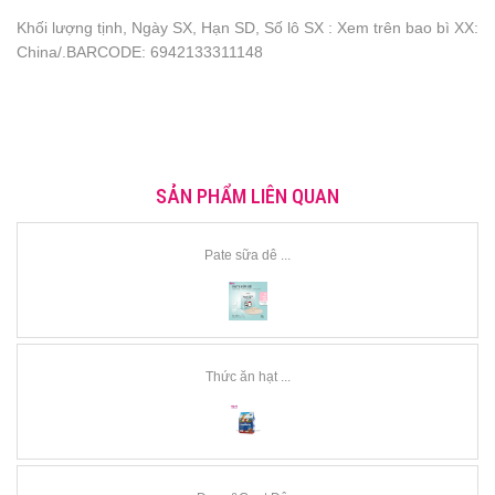
Khối lượng tịnh, Ngày SX, Hạn SD, Số lô SX : Xem trên bao bì XX:
China/.BARCODE: 6942133311148
SẢN PHẨM LIÊN QUAN
Pate sữa dê ...
Thức ăn hạt ...