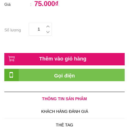
75.000₫
Giá
:
Số lượng
Thêm vào giỏ hàng
Gọi điện
THÔNG TIN SẢN PHẨM
KHÁCH HÀNG ĐÁNH GIÁ
THẺ TAG