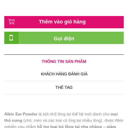
Thêm vào giỏ hàng
Gọi điện
THÔNG TIN SẢN PHẨM
KHÁCH HÀNG ĐÁNH GIÁ
THẺ TAG
Alkin Ear Powder
là bột nhổ lông tai thế hệ mới dành cho
mọi
thú cưng
(chó, mèo và các loài có ống tai nhiều lông), được Alkin
nghiên cứu nhằm
hỗ trợ loại bỏ lông tai nhẹ nhàng – giảm