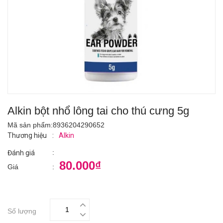
Alkin bột nhổ lông tai cho thú cưng 5g
Mã sản phẩm:
8936204290652
Thương hiệu
:
Alkin
:
Đánh giá
80.000₫
Giá
:
Số lượng