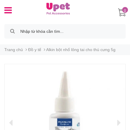
0
Trang chủ
Đồ y tế
Alkin bột nhổ lông tai cho thú cưng 5g