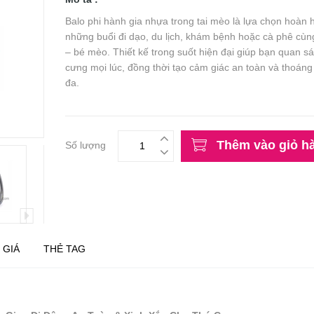
Balo phi hành gia nhựa trong tai mèo là lựa chọn hoàn 
những buổi đi dạo, du lịch, khám bệnh hoặc cà phê cùn
– bé mèo. Thiết kế trong suốt hiện đại giúp bạn quan sá
cưng mọi lúc, đồng thời tạo cảm giác an toàn và thoáng 
đa.
Thêm vào giỏ h
Số lượng
 GIÁ
THẺ TAG