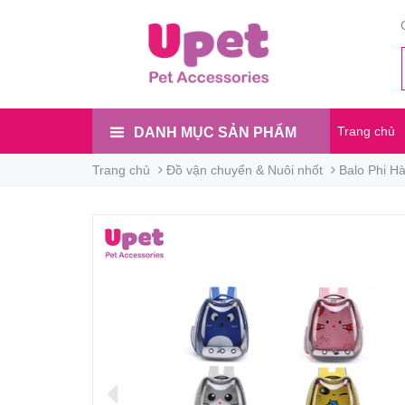
Trang chủ
DANH MỤC SẢN PHẨM
Trang chủ
Đồ vận chuyển & Nuôi nhốt
Balo Phi H