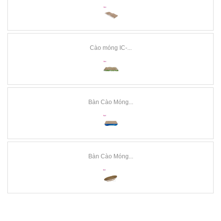
Cào móng IC-...
Bàn Cào Móng...
Bàn Cào Móng...