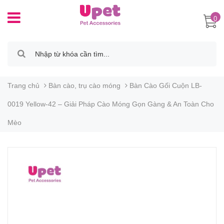
0
Trang chủ
Bàn cào, trụ cào móng
Bàn Cào Gối Cuộn LB-
0019 Yellow-42 – Giải Pháp Cào Móng Gọn Gàng & An Toàn Cho
Mèo