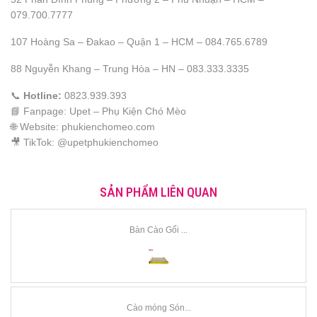
079.700.7777
107 Hoàng Sa – Đakao – Quận 1 – HCM – 084.765.6789
88 Nguyễn Khang – Trung Hòa – HN – 083.333.3335
📞
Hotline:
0823.939.393
📘 Fanpage: Upet – Phụ Kiện Chó Mèo
🌐 Website: phukienchomeo.com
🎥 TikTok: @upetphukienchomeo
SẢN PHẨM LIÊN QUAN
Bàn Cào Gối ...
Cào móng Són...