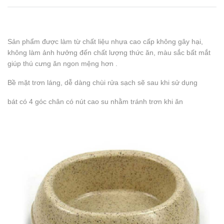
Sản phẩm được làm từ chất liệu nhựa cao cấp không gây hại,
không làm ảnh hưởng đến chất lượng thức ăn, màu sắc bất mắt
giúp thú cưng ăn ngon mệng hơn .
Bề mặt trơn láng, dễ dàng chùi rửa sạch sẽ sau khi sử dụng
bát có 4 góc chân có nút cao su nhằm tránh trơn khi ăn