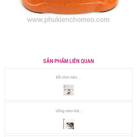
SẢN PHẨM LIÊN QUAN
Đồ chơi mèo ...
Võng mèo hút...