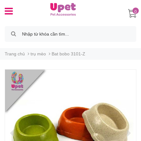
0
Trang chủ
trụ mèo
Bat bobo 3101-Z