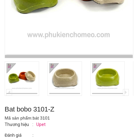
Bat bobo 3101-Z
Mã sản phẩm:
bát 3101
Thương hiệu
:
Upet
:
Đánh giá