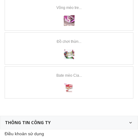
Võng mèo tre...
Đồ chơi thừn...
Bate mèo Cia...
THÔNG TIN CÔNG TY
Điều khoản sử dụng