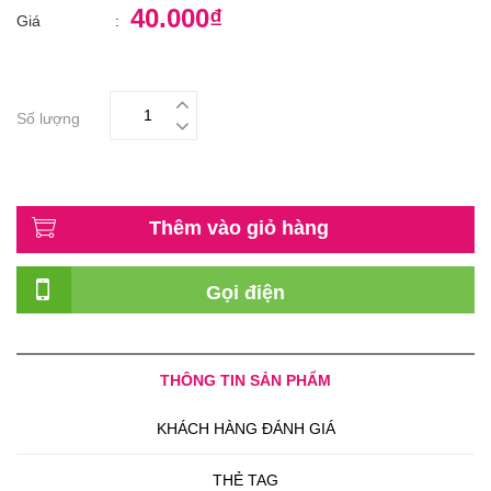
40.000₫
Giá
:
Số lượng
Thêm vào giỏ hàng
Gọi điện
THÔNG TIN SẢN PHẨM
KHÁCH HÀNG ĐÁNH GIÁ
THẺ TAG