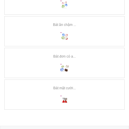
Bát ăn chậm ...
Bát đơn có a...
Bát mặt cười...