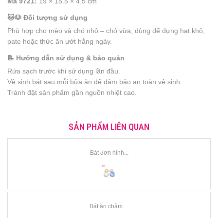
Mã 9721:
19 × 15.5 × 4.5 cm
🐱🐶 Đối tượng sử dụng
Phù hợp cho mèo và chó nhỏ – chó vừa, dùng để đựng hạt khô,
pate hoặc thức ăn ướt hằng ngày.
📝 Hướng dẫn sử dụng & bảo quản
Rửa sạch trước khi sử dụng lần đầu.
Vệ sinh bát sau mỗi bữa ăn để đảm bảo an toàn vệ sinh.
Tránh đặt sản phẩm gần nguồn nhiệt cao.
SẢN PHẨM LIÊN QUAN
Bát đơn hình...
Bát ăn chậm ...