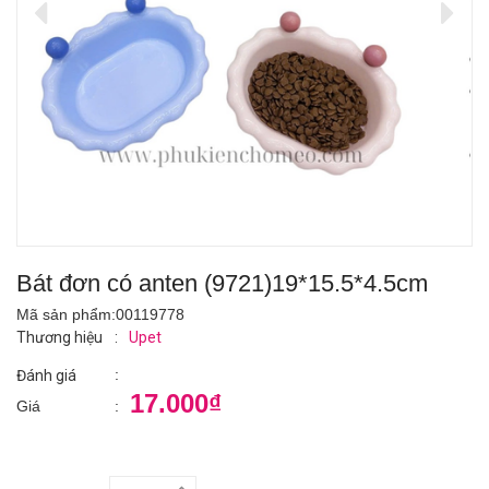
Bát đơn có anten (9721)19*15.5*4.5cm
Mã sản phẩm:
00119778
Thương hiệu
:
Upet
:
Đánh giá
17.000₫
Giá
: