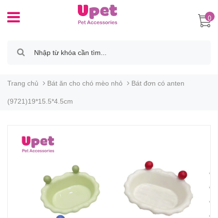
0
Trang chủ
Bát ăn cho chó mèo nhỏ
Bát đơn có anten
(9721)19*15.5*4.5cm