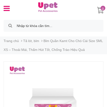
0
Trang chủ
Tã lót, bỉm
Bỉm Quần Kamt Cho Chó Cái Size SML
XS – Thoải Mái, Thấm Hút Tốt, Chống Trào Hiệu Quả