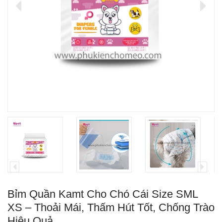
Bỉm Quần Kamt Cho Chó Cái Size SML
XS – Thoải Mái, Thấm Hút Tốt, Chống Trào
Hiệu Quả