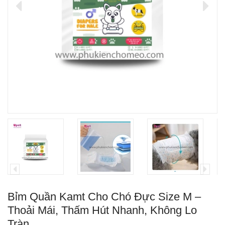
Bỉm Quần Kamt Cho Chó Đực Size M –
Thoải Mái, Thấm Hút Nhanh, Không Lo
Tràn