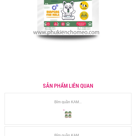
SẢN PHẨM LIÊN QUAN
Bỉm quần KAM...
Bỉm quần KAM...