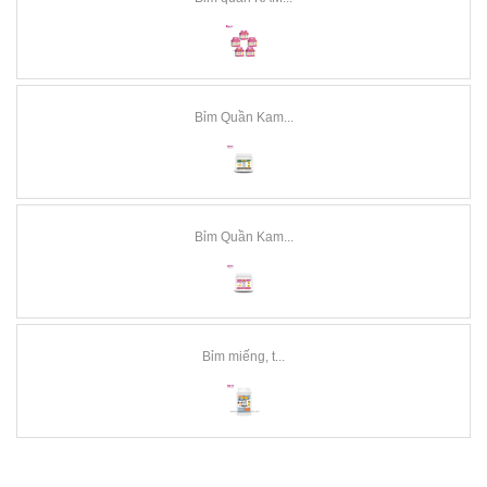
Bỉm Quần Kam...
Bỉm Quần Kam...
Bỉm miếng, t...