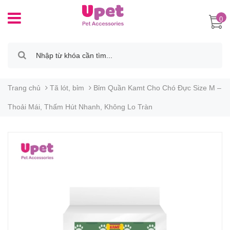
0
Trang chủ
Tã lót, bỉm
Bỉm Quần Kamt Cho Chó Đực Size M –
Thoải Mái, Thấm Hút Nhanh, Không Lo Tràn