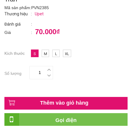
Mã sản phẩm:
PVN2385
Thương hiệu
:
Upet
:
Đánh giá
70.000₫
Giá
:
Kích thước
S
M
L
XL
Số lượng
Thêm vào giỏ hàng
Gọi điện