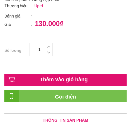
Thương hiệu
:
Upet
:
Đánh giá
130.000₫
Giá
:
Số lượng
Thêm vào giỏ hàng
Gọi điện
THÔNG TIN SẢN PHẨM