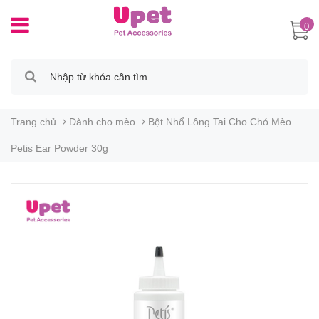
0
Trang chủ
Dành cho mèo
Bột Nhổ Lông Tai Cho Chó Mèo
Petis Ear Powder 30g