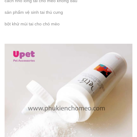
cách nhổ lông tai chó mèo không đau
sản phẩm vệ sinh tai thú cưng
bột khử mùi tai cho chó mèo