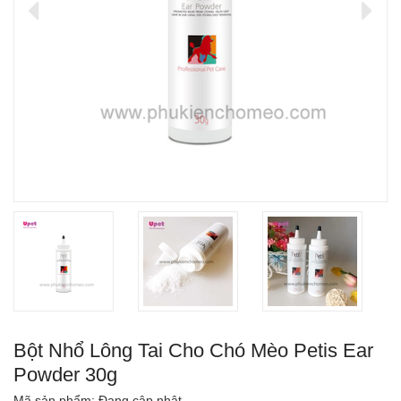
Bột Nhổ Lông Tai Cho Chó Mèo Petis Ear
Powder 30g
Mã sản phẩm:
Đang cập nhật...