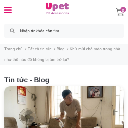
0
Trang chủ
Tất cả tin tức
Blog
Khử mùi chó mèo trong nhà
như thế nào để không bị ám trở lại?
Tin tức - Blog