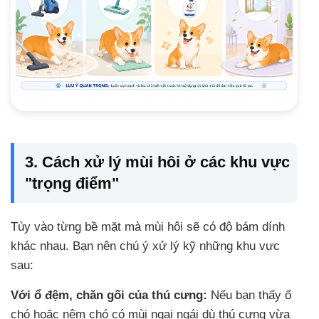
3. Cách xử lý mùi hôi ở các khu vực
"trọng điểm"
Tùy vào từng bề mặt mà mùi hôi sẽ có độ bám dính
khác nhau. Bạn nên chú ý xử lý kỹ những khu vực
sau:
Với ổ đệm, chăn gối của thú cưng:
Nếu bạn thấy ổ
chó hoặc nệm chó có mùi ngai ngái dù thú cưng vừa