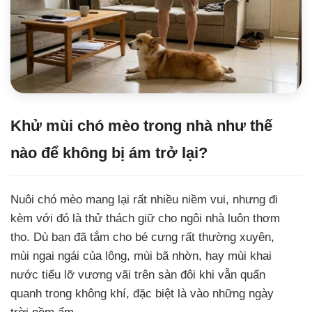
Khử mùi chó mèo trong nhà như thế
nào để không bị ám trở lại?
Nuôi chó mèo mang lại rất nhiều niềm vui, nhưng đi
kèm với đó là thử thách giữ cho ngôi nhà luôn thơm
tho. Dù bạn đã tắm cho bé cưng rất thường xuyên,
mùi ngai ngái của lông, mùi bã nhờn, hay mùi khai
nước tiểu lỡ vương vãi trên sàn đôi khi vẫn quẩn
quanh trong không khí, đặc biệt là vào những ngày