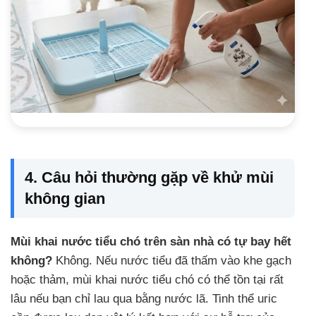
4. Câu hỏi thường gặp về khử mùi
không gian
Mùi khai nước tiểu chó trên sàn nhà có tự bay hết
không?
Không. Nếu nước tiểu đã thấm vào khe gạch
hoặc thảm, mùi khai nước tiểu chó có thể tồn tại rất
lâu nếu bạn chỉ lau qua bằng nước lã. Tinh thể uric