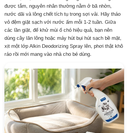
được tắm, nguyên nhân thường nằm ở bã nhờn,
nước dãi và lông chết tích tụ trong sợi vải. Hãy tháo
vỏ đệm giặt sạch với nước ấm mỗi 1-2 tuần. Giữa
các lần giặt, để khử mùi ổ chó hiệu quả, bạn nên
dùng cây lăn lông hoặc máy hút bụi hút sạch bề mặt,
xịt một lớp Alkin Deodorizing Spray lên, phơi thật khô
ráo rồi mới mang vào nhà cho bé dùng.