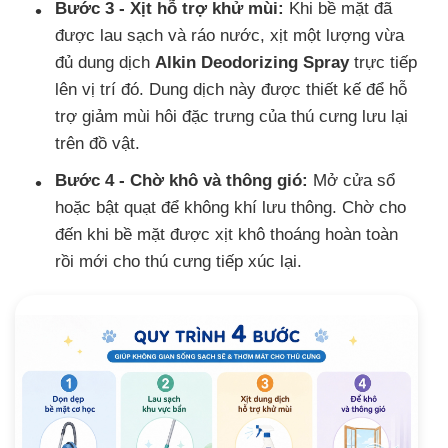
Bước 3 - Xịt hỗ trợ khử mùi:
Khi bề mặt đã
được lau sạch và ráo nước, xịt một lượng vừa
đủ dung dịch
Alkin Deodorizing Spray
trực tiếp
lên vị trí đó. Dung dịch này được thiết kế để hỗ
trợ giảm mùi hôi đặc trưng của thú cưng lưu lại
trên đồ vật.
Bước 4 - Chờ khô và thông gió:
Mở cửa sổ
hoặc bật quạt để không khí lưu thông. Chờ cho
đến khi bề mặt được xịt khô thoáng hoàn toàn
rồi mới cho thú cưng tiếp xúc lại.