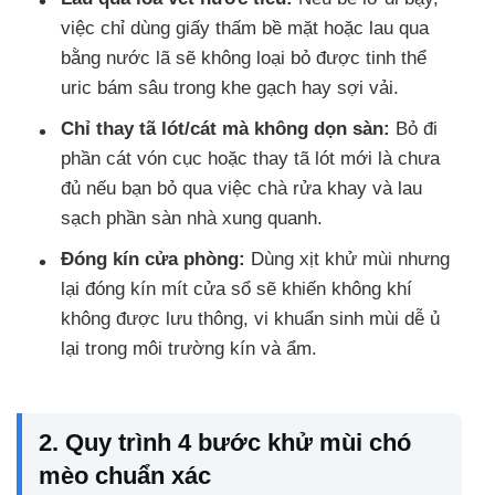
việc chỉ dùng giấy thấm bề mặt hoặc lau qua
bằng nước lã sẽ không loại bỏ được tinh thể
uric bám sâu trong khe gạch hay sợi vải.
Chỉ thay tã lót/cát mà không dọn sàn:
Bỏ đi
phần cát vón cục hoặc thay tã lót mới là chưa
đủ nếu bạn bỏ qua việc chà rửa khay và lau
sạch phần sàn nhà xung quanh.
Đóng kín cửa phòng:
Dùng xịt khử mùi nhưng
lại đóng kín mít cửa sổ sẽ khiến không khí
không được lưu thông, vi khuẩn sinh mùi dễ ủ
lại trong môi trường kín và ẩm.
2. Quy trình 4 bước khử mùi chó
mèo chuẩn xác