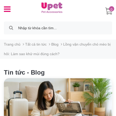
0
Trang chủ
Tất cả tin tức
Blog
Lồng vận chuyển chó mèo bị
hôi: Làm sao khử mùi đúng cách?
Tin tức - Blog