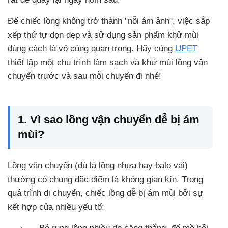
Để chiếc lồng không trở thành "nỗi ám ảnh", việc sắp
xếp thứ tự dọn dẹp và sử dụng sản phẩm khử mùi
đúng cách là vô cùng quan trọng. Hãy cùng
UPET
thiết lập một chu trình làm sạch và khử mùi lồng vận
chuyển trước và sau mỗi chuyến đi nhé!
1. Vì sao lồng vận chuyển dễ bị ám
mùi?
Lồng vận chuyển (dù là lồng nhựa hay balo vải)
thường có chung đặc điểm là không gian kín. Trong
quá trình di chuyển, chiếc lồng dễ bị ám mùi bởi sự
kết hợp của nhiều yếu tố: