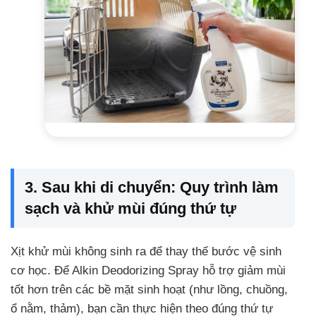
3. Sau khi di chuyển: Quy trình làm
sạch và khử mùi đúng thứ tự
Xịt khử mùi không sinh ra để thay thế bước vệ sinh
cơ học. Để Alkin Deodorizing Spray hỗ trợ giảm mùi
tốt hơn trên các bề mặt sinh hoạt (như lồng, chuồng,
ổ nằm, thảm), bạn cần thực hiện theo đúng thứ tự