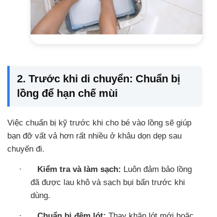
2. Trước khi di chuyển: Chuẩn bị
lồng để hạn chế mùi
Việc chuẩn bị kỹ trước khi cho bé vào lồng sẽ giúp
bạn đỡ vất vả hơn rất nhiều ở khâu dọn dẹp sau
chuyến đi.
·
Kiểm tra và làm sạch:
Luôn đảm bảo lồng
đã được lau khô và sạch bụi bẩn trước khi
dùng.
·
Chuẩn bị đệm lót:
Thay khăn lót mới hoặc