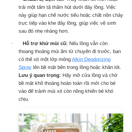
trải một tấm tã thấm hút dưới đáy lồng. Việc
này giúp hạn chế nước tiểu hoặc chất nôn chảy
trực tiếp vào khe đáy lồng, giúp việc vệ sinh
sau đó nhẹ nhàng hơn.
·
Hỗ trợ khử mùi cũ:
Nếu lồng vẫn còn
thoang thoảng mùi ẩm từ chuyến đi trước, bạn
có thể xịt một lớp mỏng
Alkin Deodorizing
Spray
lên bề mặt bên trong lồng hoặc khăn lót.
Lưu ý quan trọng:
Hãy mở cửa lồng và chờ
bề mặt khô thoáng hoàn toàn rồi mới cho bé
vào để tránh mùi xịt còn nồng khiến bé khó
chịu.