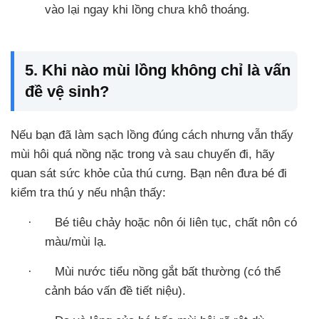
vào lại ngay khi lồng chưa khô thoáng.
5. Khi nào mùi lồng không chỉ là vấn
đề vệ sinh?
Nếu bạn đã làm sạch lồng đúng cách nhưng vẫn thấy
mùi hôi quá nồng nặc trong và sau chuyến đi, hãy
quan sát sức khỏe của thú cưng. Bạn nên đưa bé đi
kiểm tra thú y nếu nhận thấy:
·
Bé tiêu chảy hoặc nôn ói liên tục, chất nôn có
màu/mùi lạ.
·
Mùi nước tiểu nồng gắt bất thường (có thể
cảnh báo vấn đề tiết niệu).