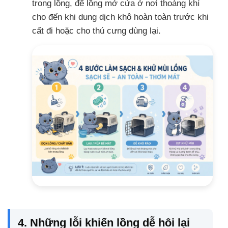
trong lồng, để lồng mở cửa ở nơi thoáng khí
cho đến khi dung dịch khô hoàn toàn trước khi
cất đi hoặc cho thú cưng dùng lại.
4. Những lỗi khiến lồng dễ hôi lại