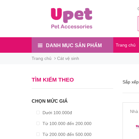
Trang chủ
DANH MỤC SẢN PHẨM
Trang chủ
Cát vệ sinh
TÌM KIẾM THEO
Sắp xếp
CHỌN MỨC GIÁ
Nhà 
Dưới 100.000đ
Từ 100.000 đến 200.000
Từ 200.000 đến 500.000