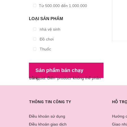
Từ 500.000 đến 1.000.000
Từ 1.000.000 đến 3.000.000
LOẠI SẢN PHẨM
Trên 3.000.000
nhà vệ sinh
Đồ chơi
Thuốc
Sản phẩm bán chạy
Lỗi liquid: Biến 'product' không thể phân trang
THÔNG TIN CÔNG TY
HỖ TR
Điều khoản sử dụng
Hướng 
Điều khoản giao dịch
Giao nhâ