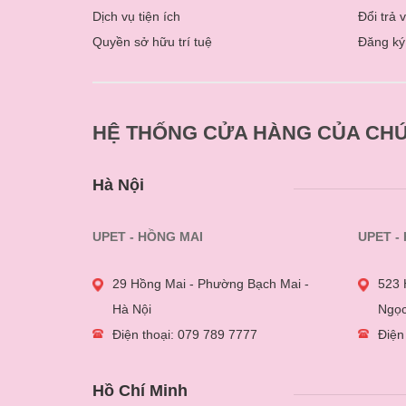
Dịch vụ tiện ích
Đổi trả 
Quyền sở hữu trí tuệ
Đăng ký
HỆ THỐNG CỬA HÀNG CỦA CHÚ
Hà Nội
UPET - HỒNG MAI
UPET -
29 Hồng Mai - Phường Bạch Mai -
523 
Hà Nội
Ngọc
Điện thoại: 079 789 7777
Điện
Hồ Chí Minh