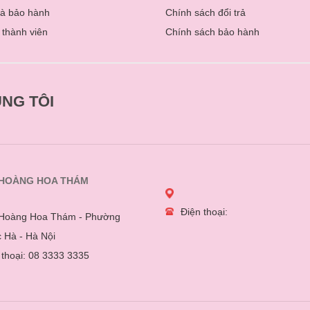
và bảo hành
Chính sách đổi trả
 thành viên
Chính sách bảo hành
NG TÔI
 HOÀNG HOA THÁM
Điện thoại:
Hoàng Hoa Thám - Phường
 Hà - Hà Nội
 thoại: 08 3333 3335