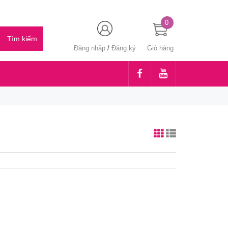
0
Đăng nhập
/
Đăng ký
Giỏ hàng