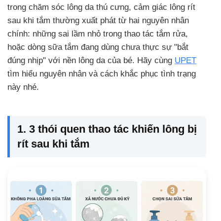
trong chăm sóc lông da thú cưng, cảm giác lông rít
sau khi tắm thường xuất phát từ hai nguyên nhân
chính: những sai lầm nhỏ trong thao tác tắm rửa,
hoặc dòng sữa tắm đang dùng chưa thực sự "bắt
đúng nhịp" với nền lông da của bé. Hãy cùng
UPET
tìm hiểu nguyên nhân và cách khắc phục tình trạng
này nhé.
1. 3 thói quen thao tác khiến lông bị
rít sau khi tắm