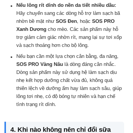
Nếu lông rít dính do nền da tiết nhiều dầu:
Hãy chuyển sang các dòng hỗ trợ làm sạch bã
nhờn bề mặt như
SOS Đen
, hoặc
SOS PRO
Xanh Dương
cho mèo. Các sản phẩm này hỗ
trợ giảm cảm giác nhờn rít, mang lại sự tơi xốp
và sạch thoáng hơn cho bộ lông.
Nếu bạn cần một lựa chọn cân bằng, đa năng,
SOS PRO Vàng Nâu
là dòng đáng cân nhắc.
Dòng sản phẩm này sử dụng hệ làm sạch dịu
nhẹ kết hợp dưỡng chất vừa đủ, không quá
thiên lệch về dưỡng ẩm hay làm sạch sâu, giúp
lông tơi nhẹ, có độ bóng tự nhiên và hạn chế
tình trạng rít dính.
4. Khi nào không nên chỉ đổi sữa