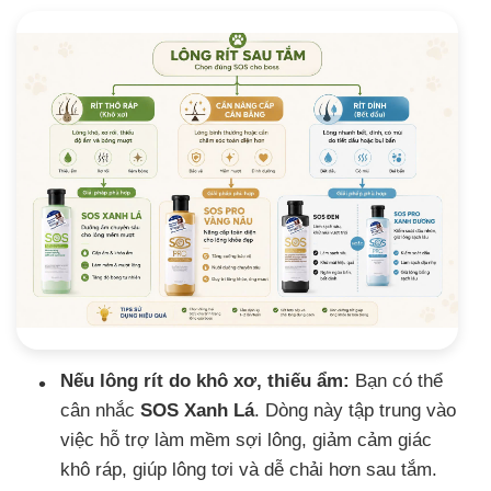
Nếu lông rít do khô xơ, thiếu ẩm:
Bạn có thể
cân nhắc
SOS Xanh Lá
. Dòng này tập trung vào
việc hỗ trợ làm mềm sợi lông, giảm cảm giác
khô ráp, giúp lông tơi và dễ chải hơn sau tắm.