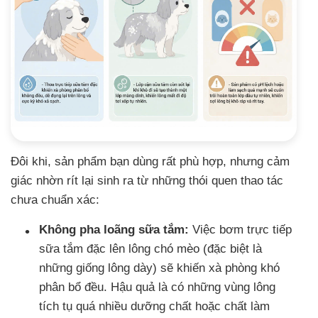
Đôi khi, sản phẩm bạn dùng rất phù hợp, nhưng cảm
giác nhờn rít lại sinh ra từ những thói quen thao tác
chưa chuẩn xác:
Không pha loãng sữa tắm:
Việc bơm trực tiếp
sữa tắm đặc lên lông chó mèo (đặc biệt là
những giống lông dày) sẽ khiến xà phòng khó
phân bổ đều. Hậu quả là có những vùng lông
tích tụ quá nhiều dưỡng chất hoặc chất làm