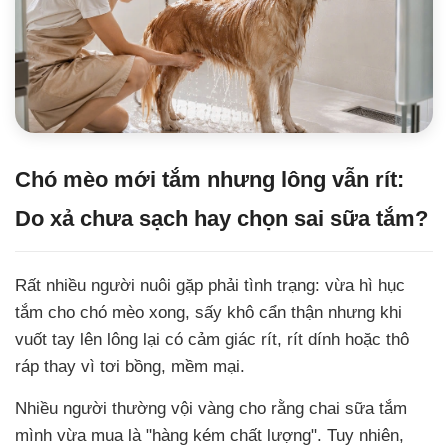
Chó mèo mới tắm nhưng lông vẫn rít:
Do xả chưa sạch hay chọn sai sữa tắm?
Rất nhiều người nuôi gặp phải tình trạng: vừa hì hục
tắm cho chó mèo xong, sấy khô cẩn thận nhưng khi
vuốt tay lên lông lại có cảm giác rít, rít dính hoặc thô
ráp thay vì tơi bồng, mềm mại.
Nhiều người thường vội vàng cho rằng chai sữa tắm
mình vừa mua là "hàng kém chất lượng". Tuy nhiên,