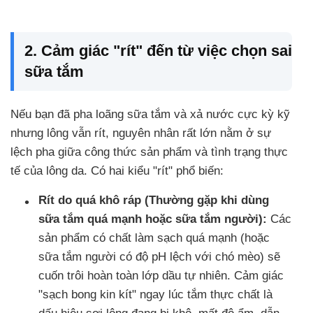
2. Cảm giác "rít" đến từ việc chọn sai
sữa tắm
Nếu bạn đã pha loãng sữa tắm và xả nước cực kỳ kỹ
nhưng lông vẫn rít, nguyên nhân rất lớn nằm ở sự
lệch pha giữa công thức sản phẩm và tình trạng thực
tế của lông da. Có hai kiểu "rít" phổ biến:
Rít do quá khô ráp (Thường gặp khi dùng
sữa tắm quá mạnh hoặc sữa tắm người):
Các
sản phẩm có chất làm sạch quá mạnh (hoặc
sữa tắm người có độ pH lệch với chó mèo) sẽ
cuốn trôi hoàn toàn lớp dầu tự nhiên. Cảm giác
"sạch bong kin kít" ngay lúc tắm thực chất là