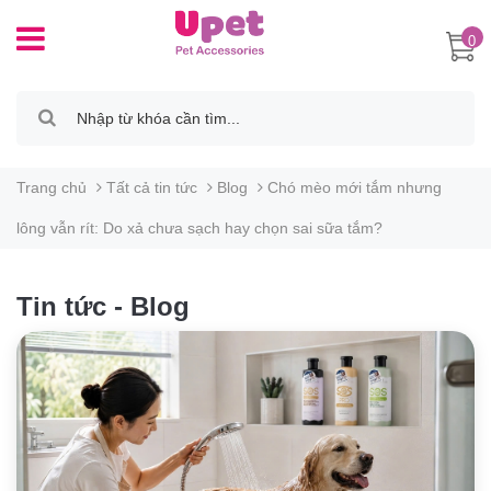
0
Trang chủ
Tất cả tin tức
Blog
Chó mèo mới tắm nhưng
lông vẫn rít: Do xả chưa sạch hay chọn sai sữa tắm?
Tin tức - Blog