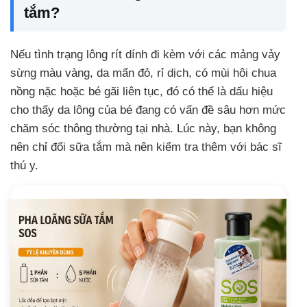
tắm?
Nếu tình trạng lông rít dính đi kèm với các mảng vảy
sừng màu vàng, da mẩn đỏ, rỉ dịch, có mùi hôi chua
nồng nặc hoặc bé gãi liên tục, đó có thể là dấu hiệu
cho thấy da lông của bé đang có vấn đề sâu hơn mức
chăm sóc thông thường tại nhà. Lúc này, bạn không
nên chỉ đổi sữa tắm mà nên kiểm tra thêm với bác sĩ
thú y.