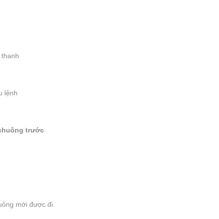
 thanh
u lệnh
chuông trước
huông mới được đi