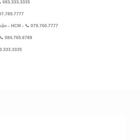
 083.333.3335
097.789.7777
ận - HCM - 📞 079.700.7777
📞 084.765.6789
3.333.3335