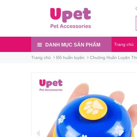
Trang chủ
DANH MỤC SẢN PHẨM
Trang chủ
Đồ huấn luyện
Chuông Huấn Luyện Thú