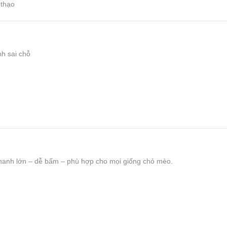
 thạo
nh sai chỗ
hanh lớn – dễ bấm – phù hợp cho mọi giống chó mèo.