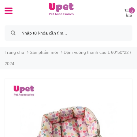
0
Trang chủ
Sản phẩm mới
Đệm vuông thành cao L 60*50*22 /
2024