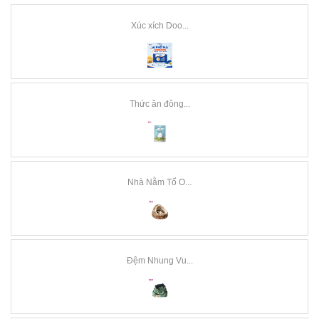
Xúc xích Doo...
Thức ăn đông...
Nhà Nằm Tổ O...
Đệm Nhung Vu...