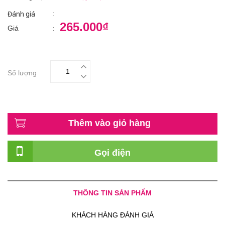
:
Đánh giá
265.000₫
Giá
:
Số lượng
Thêm vào giỏ hàng
Gọi điện
THÔNG TIN SẢN PHẨM
KHÁCH HÀNG ĐÁNH GIÁ