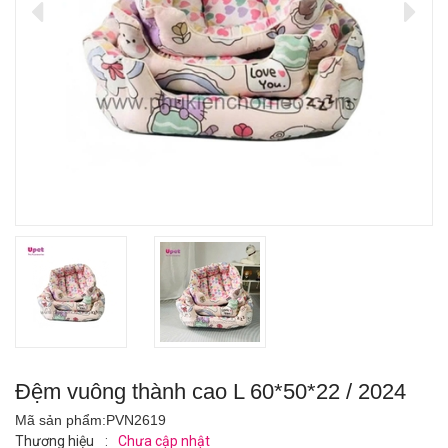
Đệm vuông thành cao L 60*50*22 / 2024
Mã sản phẩm:
PVN2619
Thương hiệu
:
Chưa cập nhật