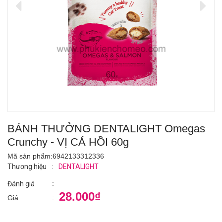
BÁNH THƯỞNG DENTALIGHT Omegas
Crunchy - VỊ CÁ HỒI 60g
Mã sản phẩm:
6942133312336
Thương hiệu
:
DENTALIGHT
:
Đánh giá
28.000₫
Giá
: