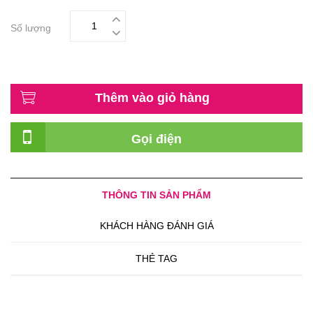
Số lượng
Thêm vào giỏ hàng
Gọi điện
THÔNG TIN SẢN PHẨM
KHÁCH HÀNG ĐÁNH GIÁ
THẺ TAG