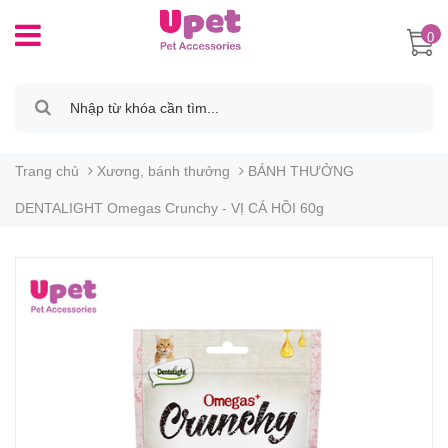
0
Trang chủ
Xương, bánh thưởng
BÁNH THƯỞNG
DENTALIGHT Omegas Crunchy - VỊ CÁ HỒI 60g