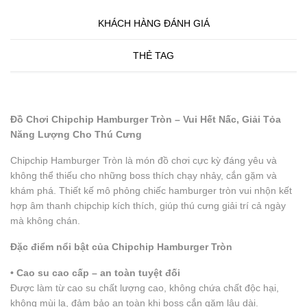
KHÁCH HÀNG ĐÁNH GIÁ
THẺ TAG
Đồ Chơi Chipchip Hamburger Tròn – Vui Hết Nấc, Giải Tỏa
Năng Lượng Cho Thú Cưng
Chipchip Hamburger Tròn là món đồ chơi cực kỳ đáng yêu và
không thể thiếu cho những boss thích chạy nhảy, cắn gặm và
khám phá. Thiết kế mô phỏng chiếc hamburger tròn vui nhộn kết
hợp âm thanh chipchip kích thích, giúp thú cưng giải trí cả ngày
mà không chán.
Đặc điểm nổi bật của Chipchip Hamburger Tròn
• Cao su cao cấp – an toàn tuyệt đối
Được làm từ cao su chất lượng cao, không chứa chất độc hại,
không mùi lạ, đảm bảo an toàn khi boss cắn gặm lâu dài.