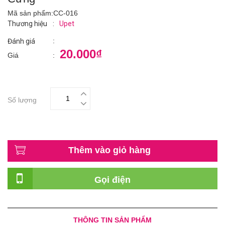
Mã sản phẩm:
CC-016
Thương hiệu
:
Upet
:
Đánh giá
20.000₫
Giá
:
Số lượng
Thêm vào giỏ hàng
Gọi điện
THÔNG TIN SẢN PHẨM