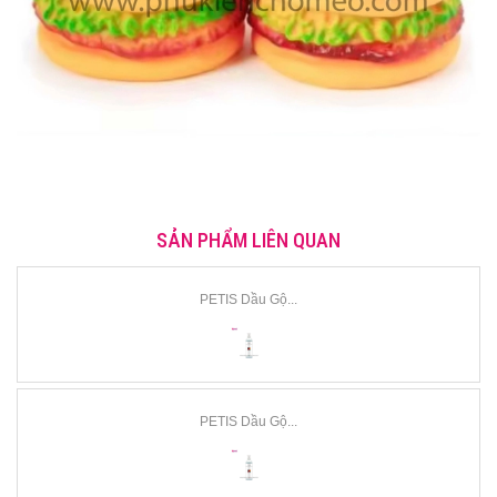
SẢN PHẨM LIÊN QUAN
PETIS Dầu Gộ...
PETIS Dầu Gộ...