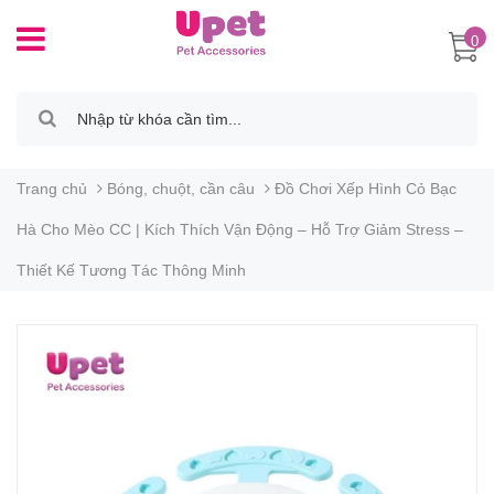
0
Trang chủ
Bóng, chuột, cần câu
Đồ Chơi Xếp Hình Cỏ Bạc
Hà Cho Mèo CC | Kích Thích Vận Động – Hỗ Trợ Giảm Stress –
Thiết Kế Tương Tác Thông Minh