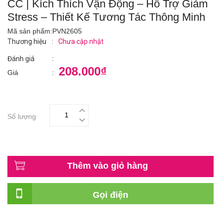
CC | Kích Thích Vận Động – Hỗ Trợ Giảm
Stress – Thiết Kế Tương Tác Thông Minh
Mã sản phẩm:
PVN2605
Thương hiệu
:
Chưa cập nhật
:
Đánh giá
208.000₫
Giá
:
Số lượng
Thêm vào giỏ hàng
Gọi điện