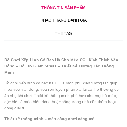
THÔNG TIN SẢN PHẨM
KHÁCH HÀNG ĐÁNH GIÁ
THẺ TAG
Đồ Chơi Xếp Hình Cỏ Bạc Hà Cho Mèo CC | Kích Thích Vận
Động – Hỗ Trợ Giảm Stress – Thiết Kế Tương Tác Thông
Minh
Đồ chơi xếp hình cỏ bạc hà CC là món phụ kiện tương tác giúp
mèo vừa vận động, vừa rèn luyện phản xạ, lại có thể thưởng đồ
ăn nhẹ khi chơi. Thiết kế thông minh phù hợp cho mọi bé mèo,
đặc biệt là mèo hiếu động hoặc sống trong nhà cần thêm hoạt
động giải trí.
Thiết kế thông minh – mèo càng chơi càng mê