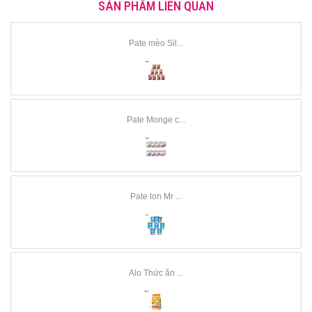
SẢN PHẨM LIÊN QUAN
Pate mèo Sil...
Pate Monge c...
Pate lon Mr ...
Alo Thức ăn ...