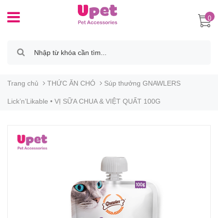
0
Trang chủ
THỨC ĂN CHÓ
Súp thưởng GNAWLERS
Lick’n’Likable • VỊ SỮA CHUA & VIỆT QUẤT 100G