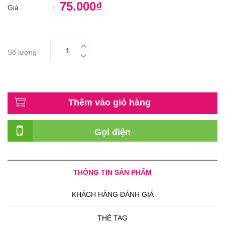
75.000₫
Giá
:
Số lượng
Thêm vào giỏ hàng
Gọi điện
THÔNG TIN SẢN PHẨM
KHÁCH HÀNG ĐÁNH GIÁ
THẺ TAG