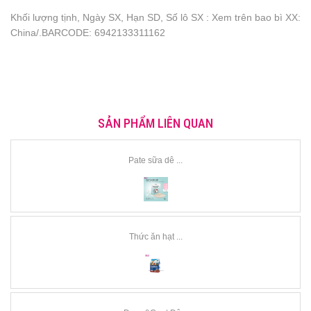
Khối lượng tịnh, Ngày SX, Hạn SD, Số lô SX : Xem trên bao bì XX:
China/.BARCODE: 6942133311162
SẢN PHẨM LIÊN QUAN
Pate sữa dê ...
Thức ăn hạt ...