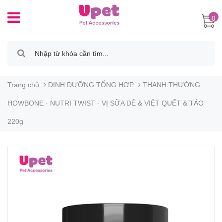
0
Trang chủ
DINH DƯỠNG TỔNG HỢP
THANH THƯỞNG
HOWBONE · NUTRI TWIST - VỊ SỮA DÊ & VIỆT QUẾT & TÁO
220g