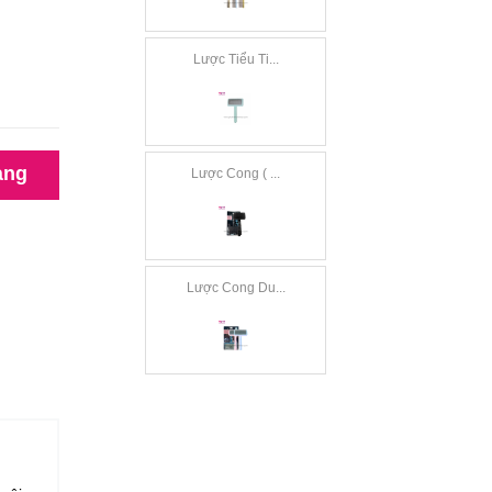
Lược Tiểu Ti...
àng
Lược Cong ( ...
Lược Cong Du...