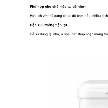
Phù hợp cho chó mèo tai dễ nhờn
Hữu ích với thú cưng có tai dễ bám dầu, nhiều dịch 
Hộp 100 miếng tiện lợi
Dễ sử dụng tại nhà, ở spa, pet shop hoặc mang theo