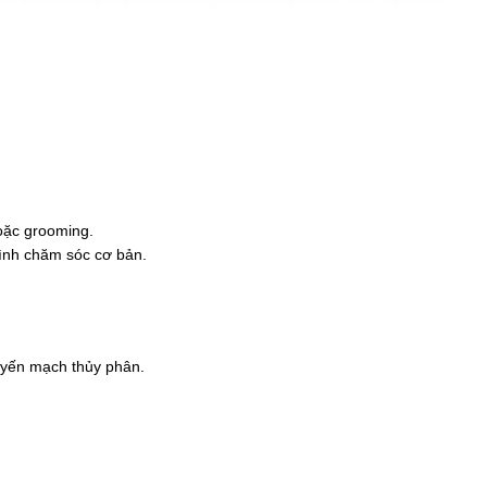
hoặc grooming.
rình chăm sóc cơ bản.
n yến mạch thủy phân.