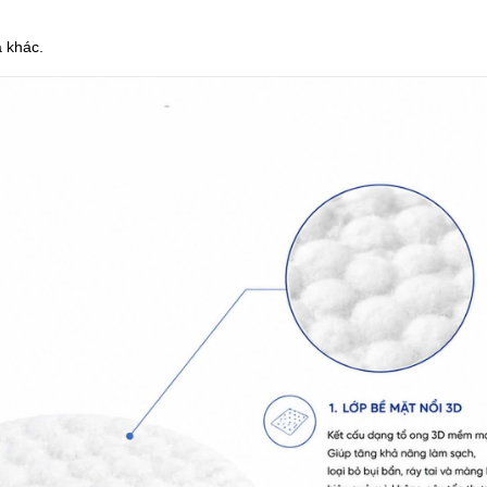
 khác.