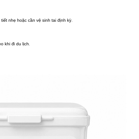
tiết nhẹ hoặc cần vệ sinh tai định kỳ.
 khi đi du lịch.