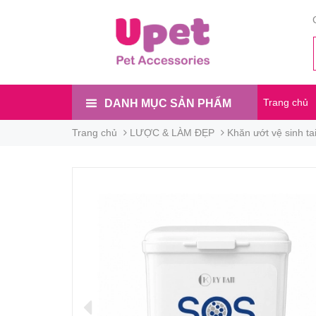
Trang chủ
DANH MỤC SẢN PHẨM
Trang chủ
LƯỢC & LÀM ĐẸP
Khăn ướt vệ sinh t