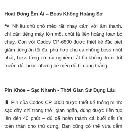
Hoạt Động Êm Ái – Boss Không Hoảng Sợ
🐾
Nhiều chú chó mèo rất nhạy cảm với âm thanh,
chỉ cần tiếng máy lớn một chút là liên hoảng loạn bỏ
chạy. Còn với Codos CP-6800 được thiết kế đặc biệt
giảm tiếng ồn tối đa, phù hợp cho cả những boss nhút
nhát, boss từng có trải nghiệm cắt tỉa không được tốt
trước đó,
hoặc những bé mèo dễ bị căng thẳng.
Pin Khỏe – Sạc Nhanh - Thời Gian Sử Dụng Lâu
🔋
Pin của Codos CP-6800 được thiết kế thông minh:
sạc đầy chỉ trong thời gian ngắn, dùng được liên tục
lên đến 40 phút – đủ để hoàn thành cả buổi cắt tỉa
toàn thân cho thú cưng. Bạn cũng có thể vừa cắm