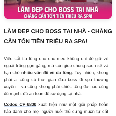
LÀM ĐẸP CHO BOSS TẠI NHÀ - CHẲNG
CẦN TỐN TIỀN TRIỆU RA SPA!
Việc cắt tỉa lông cho chó mèo không chỉ để giữ vẻ
ngoài trông gọn gàng, mà còn giúp chúng sạch sẽ và
hạn chế
nhiều vấn đề về da lông
. Tuy nhiên, không
phải ai cũng có thời gian đưa boss đi spa thường
xuyên – và cũng không phải chiếc tông đơ nào cũng
đủ mạnh, đủ an toàn để sử dụng tại nhà.
Codos CP-6800
xuất hiện như một giải pháp hoàn
hảo dành cho mọi người nuôi thú cưng muốn tự cắt