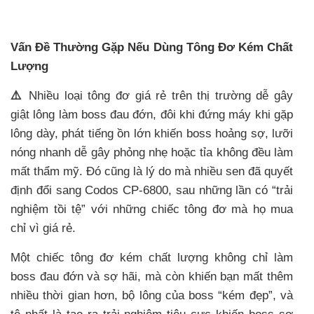
Vấn Đề Thường Gặp Nếu Dùng Tông Đơ Kém Chất
Lượng
⚠️
Nhiều loại tông đơ giá rẻ trên thị trường dễ gây
giật lông làm boss đau đớn, đôi khi đứng máy khi gặp
lông dày, phát tiếng ồn lớn khiến boss hoảng sợ, lưỡi
nóng nhanh dễ gây phỏng nhẹ hoặc tỉa không đều làm
mất thẩm mỹ. Đó cũng là lý do mà nhiều sen đã quyết
định đổi sang Codos CP-6800, sau những lần có “trải
nghiệm tồi tệ” với những chiếc tông đơ mà họ mua
chỉ vì giá rẻ.
Một chiếc tông đơ kém chất lượng không chỉ làm
boss đau đớn và sợ hãi, mà còn khiến bạn mất thêm
nhiều thời gian hơn, bộ lông của boss “kém đẹp”, và