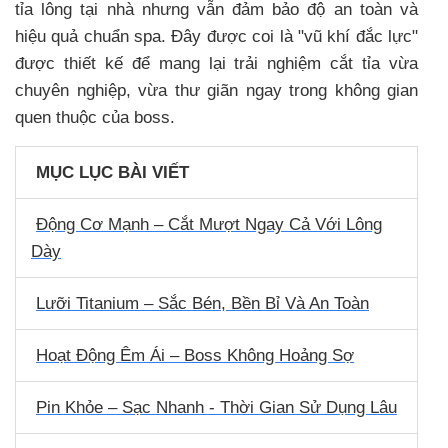
tỉa lông tại nhà nhưng vẫn đảm bảo độ an toàn và
hiệu quả chuẩn spa. Đây được coi là "vũ khí đắc lực"
được thiết kế để mang lại trải nghiệm cắt tỉa vừa
chuyên nghiệp, vừa thư giãn ngay trong không gian
quen thuộc của boss.
MỤC LỤC BÀI VIẾT
Động Cơ Mạnh – Cắt Mượt Ngay Cả Với Lông
Dày
Lưỡi Titanium – Sắc Bén, Bền Bỉ Và An Toàn
Hoạt Động Êm Ái – Boss Không Hoảng Sợ
Pin Khỏe – Sạc Nhanh - Thời Gian Sử Dụng Lâu