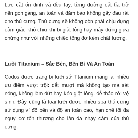
Lực cắt ổn định và đều tay, từng đường cắt tỉa trở
nên gọn gàng, an toàn và đảm bảo không gây đau rát
cho thú cưng. Thú cưng sẽ không còn phải chịu đựng
cảm giác khó chịu khi bị
giật lông hay máy đứng giữa
chừng như với những chiếc tông đơ kém chất lượng.
Lưỡi Titanium – Sắc Bén, Bền Bỉ Và An Toàn
Codos được trang bị lưỡi sứ Titanium mang lại nhiều
ưu điểm vượt trội: cắt mượt mà không tạo ma sát
nóng, không làm đứt hay kéo giật lông, dễ tháo rời vệ
sinh. Đây cũng là loại lưỡi được nhiều spa thú cưng
sử dụng vì độ bền và độ an toàn cao, hạn chế tối đa
nguy cơ tổn
thương cho làn da nhạy cảm của thú
cưng.