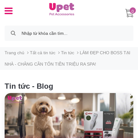
0
Trang chủ
Tất cả tin tức
Tin tức
LÀM ĐẸP CHO BOSS TẠI
NHÀ - CHẲNG CẦN TỐN TIỀN TRIỆU RA SPA!
Tin tức - Blog