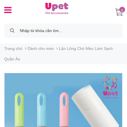
0
Trang chủ
Dành cho mèo
Lăn Lông Chó Mèo Làm Sạch
Quần Áo