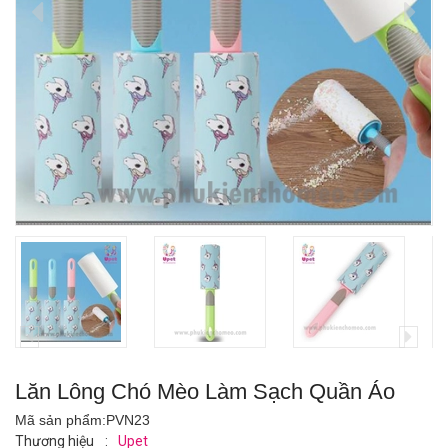
Lăn Lông Chó Mèo Làm Sạch Quần Áo
Mã sản phẩm:
PVN23
Thương hiệu
:
Upet