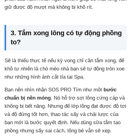
giữ được độ mượt mà không bị khô rít.
3. Tắm xong lông có tự động phồng
to?
Sẽ là thiếu thực tế nếu kỳ vọng chỉ cần tắm xong, để
khô tự nhiên là chó mèo nhà bạn sẽ tự động tròn xoe
như những hình ảnh cắt tỉa tại Spa.
Bạn nên nhìn nhận SOS PRO Tím như một
bước
chuẩn bị nền móng
. Nó hỗ trợ sợi lông cứng cáp và
không bị bết nặng. Nhưng để lớp lông đạt được độ tơi
và độ đứng tốt hơn, thao tác sấy và chải lược của
bạn mới là bước quyết định. Nếu dùng sữa tắm tạo
phồng nhưng sấy sai cách, lông bé vẫn sẽ xẹp.