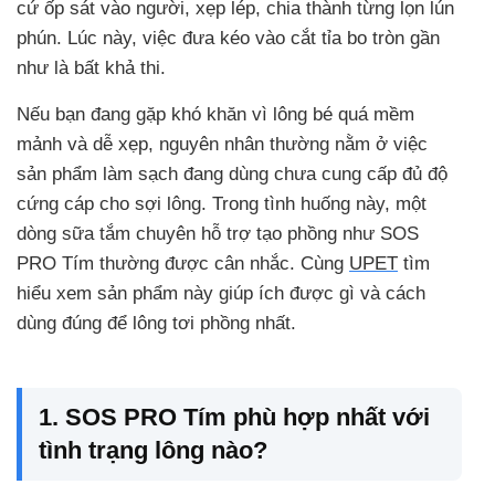
cứ ốp sát vào người, xẹp lép, chia thành từng lọn lún
phún. Lúc này, việc đưa kéo vào cắt tỉa bo tròn gần
như là bất khả thi.
Nếu bạn đang gặp khó khăn vì lông bé quá mềm
mảnh và dễ xẹp, nguyên nhân thường nằm ở việc
sản phẩm làm sạch đang dùng chưa cung cấp đủ độ
cứng cáp cho sợi lông. Trong tình huống này, một
dòng sữa tắm chuyên hỗ trợ tạo phồng như SOS
PRO Tím thường được cân nhắc. Cùng
UPET
tìm
hiểu xem sản phẩm này giúp ích được gì và cách
dùng đúng để lông tơi phồng nhất.
1. SOS PRO Tím phù hợp nhất với
tình trạng lông nào?