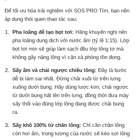
Để tối ưu hóa trải nghiệm với SOS PRO Tím, bạn nên
áp dụng thói quen thao tác sau:
Pha loãng để tạo bọt tơi:
Hãng khuyến nghị nên
pha loãng dung dịch với nước ấm (tỷ lệ 1:15). Lớp
bọt tơi mịn sẽ giúp làm sạch đều lớp lông tơ mà
không gây nặng lông vì cặn xà phòng tồn đọng.
Sấy ấm và chải ngược chiều lông:
Đây là bước
dễ bị làm sai nhất. Đừng chải xuôi từ trên lưng
xuống dưới bụng. Hãy dùng lược kim, chải ngược
từ dưới bụng hất lên trên lưng, đồng thời đưa máy
sấy thổi vào đúng lớp lông đang được chải bung
ra.
Sấy khô 100% từ chân lông:
Chỉ cần chân lông
còn hơi ẩm, trọng lượng của nước sẽ kéo sợi lông