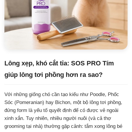
Lông xẹp, khó cắt tỉa: SOS PRO Tím
giúp lông tơi phồng hơn ra sao?
Với những giống chó cần tạo kiểu như Poodle, Phốc
Sóc (Pomeranian) hay Bichon, một bộ lông tơi phồng,
đứng form là yếu tố quyết định để có được vẻ ngoài
xinh xắn. Tuy nhiên, nhiều người nuôi (và cả thợ
grooming tại nhà) thường gặp cảnh: tắm xong lông bé