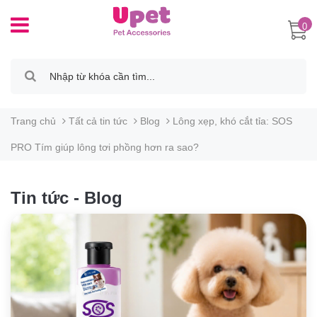
0
Trang chủ
Tất cả tin tức
Blog
Lông xẹp, khó cắt tỉa: SOS
PRO Tím giúp lông tơi phồng hơn ra sao?
Tin tức - Blog