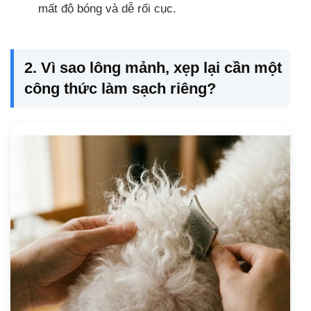
mất độ bóng và dễ rối cục.
2. Vì sao lông mảnh, xẹp lại cần một
công thức làm sạch riêng?