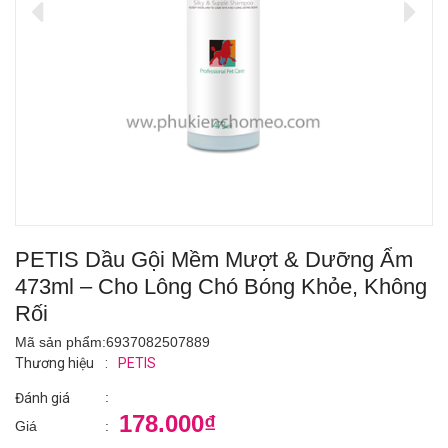
PETIS Dầu Gội Mềm Mượt & Dưỡng Ẩm
473ml – Cho Lông Chó Bóng Khỏe, Không
Rối
Mã sản phẩm:
6937082507889
Thương hiệu
:
PETIS
:
Đánh giá
178.000₫
Giá
: