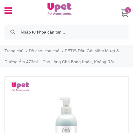
0
Trang chủ
Đồ chơi cho chó
PETIS Dầu Gội Mềm Mượt &
Dưỡng Ẩm 473ml – Cho Lông Chó Bóng Khỏe, Không Rối