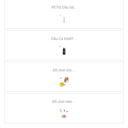
PETIS Dầu Gộ...
Dầu Cá KAMT ...
Đồ chơi chó ...
Đồ chơi mèo ...