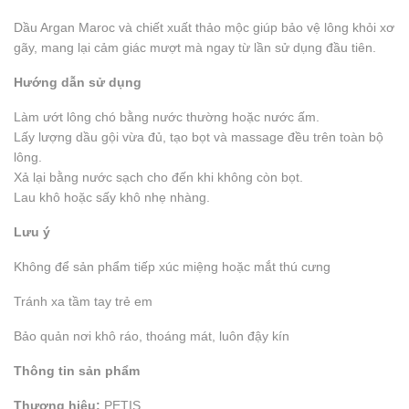
Dầu Argan Maroc và chiết xuất thảo mộc giúp bảo vệ lông khỏi xơ
gãy, mang lại cảm giác mượt mà ngay từ lần sử dụng đầu tiên.
Hướng dẫn sử dụng
Làm ướt lông chó bằng nước thường hoặc nước ấm.
Lấy lượng dầu gội vừa đủ, tạo bọt và massage đều trên toàn bộ
lông.
Xả lại bằng nước sạch cho đến khi không còn bọt.
Lau khô hoặc sấy khô nhẹ nhàng.
Lưu ý
Không để sản phẩm tiếp xúc miệng hoặc mắt thú cưng
Tránh xa tầm tay trẻ em
Bảo quản nơi khô ráo, thoáng mát, luôn đậy kín
Thông tin sản phẩm
Thương hiệu:
PETIS