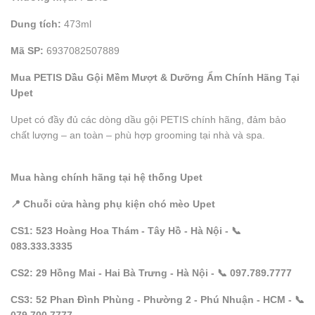
Dung tích:
473ml
Mã SP:
6937082507889
Mua PETIS Dầu Gội Mềm Mượt & Dưỡng Ẩm Chính Hãng Tại
Upet
Upet có đầy đủ các dòng dầu gội PETIS chính hãng, đảm bảo
chất lượng – an toàn – phù hợp grooming tại nhà và spa.
Mua hàng chính hãng tại hệ thống Upet
📍 Chuỗi cửa hàng phụ kiện chó mèo Upet
CS1: 523 Hoàng Hoa Thám - Tây Hồ - Hà Nội - 📞
083.333.3335
CS2: 29 Hồng Mai - Hai Bà Trưng - Hà Nội - 📞 097.789.7777
CS3: 52 Phan Đình Phùng - Phường 2 - Phú Nhuận - HCM - 📞