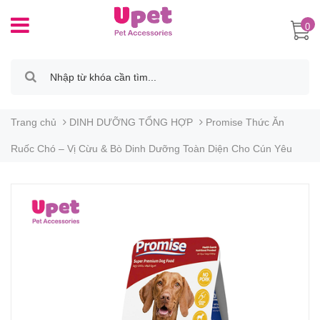
0
Trang chủ
DINH DƯỠNG TỔNG HỢP
Promise Thức Ăn
Ruốc Chó – Vị Cừu & Bò Dinh Dưỡng Toàn Diện Cho Cún Yêu