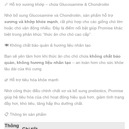
🦴 Hỗ trợ xương khớp – chứa Glucosamine & Chondroitin
Nhờ bổ sung Glucosamine và Chondroitin, sản phẩm hỗ trợ
xương và khớp khỏe mạnh
, rất phù hợp cho các giống chó lớn
hoặc chó vận động nhiều. Đây là điểm nổi bật giúp Promise khác
biệt trong phân khúc “thức ăn cho chó cao cấp”.
🍽️ Không chất bảo quản & hương liệu nhân tạo
Bạn sẽ yên tâm hơn khi thức ăn cho chó chứa
không chất bảo
quản, không hương liệu nhân tạo
– an toàn hơn cho sức khỏe
lâu dài của thú cưng.
🌿 Hỗ trợ tiêu hóa khỏe mạnh
Nhờ công thức điều chỉnh chất xơ và bổ sung prebiotics, Promise
giúp hệ tiêu hóa của chó hoạt động hiệu quả hơn, giảm tình trạng
đầy hơi, khó tiêu, tăng hấp thu dưỡng chất.
📋 Thông tin sản phẩm
Thông