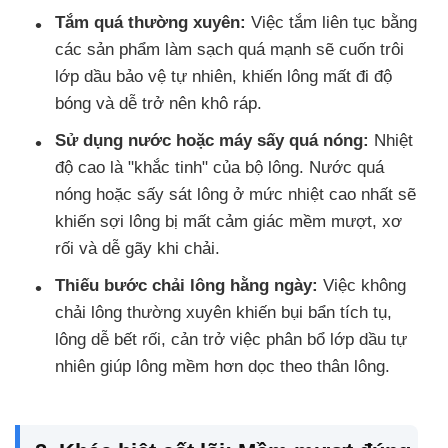
Tắm quá thường xuyên:
Việc tắm liên tục bằng
các sản phẩm làm sạch quá mạnh sẽ cuốn trôi
lớp dầu bảo vệ tự nhiên, khiến lông mất đi độ
bóng và dễ trở nên khô ráp.
Sử dụng nước hoặc máy sấy quá nóng:
Nhiệt
độ cao là "khắc tinh" của bộ lông. Nước quá
nóng hoặc sấy sát lông ở mức nhiệt cao nhất sẽ
khiến sợi lông bị mất cảm giác mềm mượt, xơ
rối và dễ gãy khi chải.
Thiếu bước chải lông hằng ngày:
Việc không
chải lông thường xuyên khiến bụi bẩn tích tụ,
lông dễ bết rối, cản trở việc phân bổ lớp dầu tự
nhiên giúp lông mềm hơn dọc theo thân lông.