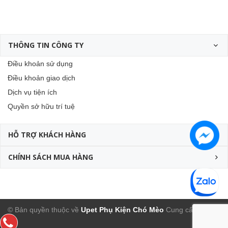
THÔNG TIN CÔNG TY
Điều khoản sử dụng
Điều khoản giao dịch
Dịch vụ tiện ích
Quyền sở hữu trí tuệ
HỖ TRỢ KHÁCH HÀNG
CHÍNH SÁCH MUA HÀNG
© Bản quyền thuộc về
Upet Phụ Kiện Chó Mèo
Cung cấp bởi