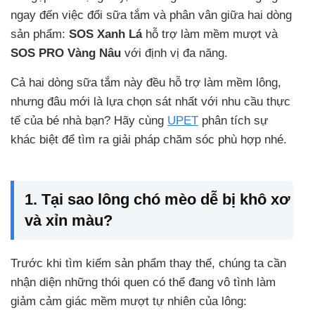
ngay đến việc đổi sữa tắm và phân vân giữa hai dòng
sản phẩm:
SOS Xanh Lá
hỗ trợ làm mềm mượt và
SOS PRO Vàng Nâu
với định vị đa năng.
Cả hai dòng sữa tắm này đều hỗ trợ làm mềm lông,
nhưng đâu mới là lựa chọn sát nhất với nhu cầu thực
tế của bé nhà bạn? Hãy cùng
UPET
phân tích sự
khác biệt để tìm ra giải pháp chăm sóc phù hợp nhé.
1. Tại sao lông chó mèo dễ bị khô xơ
và xỉn màu?
Trước khi tìm kiếm sản phẩm thay thế, chúng ta cần
nhận diện những thói quen có thể đang vô tình làm
giảm cảm giác mềm mượt tự nhiên của lông: