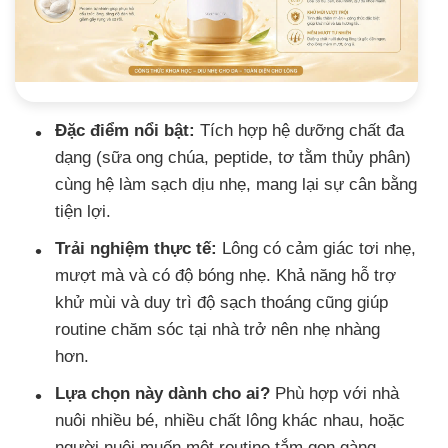
Đặc điểm nổi bật:
Tích hợp hệ dưỡng chất đa
dạng (sữa ong chúa, peptide, tơ tằm thủy phân)
cùng hệ làm sạch dịu nhẹ, mang lại sự cân bằng
tiện lợi.
Trải nghiệm thực tế:
Lông có cảm giác tơi nhẹ,
mượt mà và có độ bóng nhẹ. Khả năng hỗ trợ
khử mùi và duy trì độ sạch thoáng cũng giúp
routine chăm sóc tại nhà trở nên nhẹ nhàng
hơn.
Lựa chọn này dành cho ai?
Phù hợp với nhà
nuôi nhiều bé, nhiều chất lông khác nhau, hoặc
người nuôi muốn một routine tắm gọn gàng