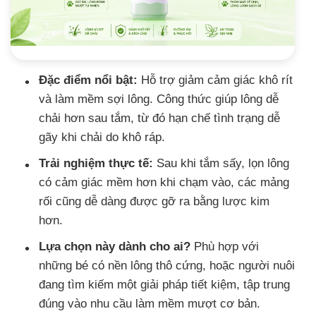
Đặc điểm nổi bật:
Hỗ trợ giảm cảm giác khô rít
và làm mềm sợi lông. Công thức giúp lông dễ
chải hơn sau tắm, từ đó hạn chế tình trạng dễ
gãy khi chải do khô ráp.
Trải nghiệm thực tế:
Sau khi tắm sấy, lọn lông
có cảm giác mềm hơn khi chạm vào, các mảng
rối cũng dễ dàng được gỡ ra bằng lược kim
hơn.
Lựa chọn này dành cho ai?
Phù hợp với
những bé có nền lông thô cứng, hoặc người nuôi
đang tìm kiếm một giải pháp tiết kiệm, tập trung
đúng vào nhu cầu làm mềm mượt cơ bản.