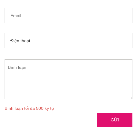
Bình luận tối đa 500 ký tự
GỬI