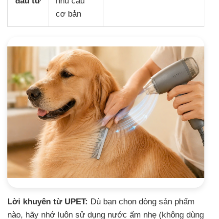
đầu tư
nhu cầu
cơ bản
Lời khuyên từ UPET:
Dù bạn chọn dòng sản phẩm
nào, hãy nhớ luôn sử dụng nước ấm nhẹ (không dùng