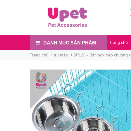
Trang chủ
DANH MỤC SẢN PHẨM
Trang chủ
trụ mèo
SP126 - Bát inox treo chuồng c