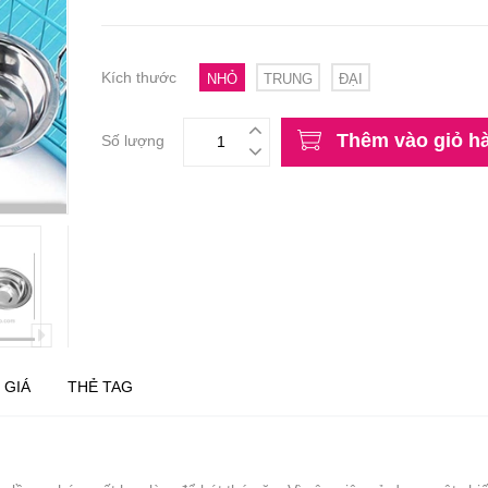
Kích thước
NHỎ
TRUNG
ĐẠI
Thêm vào giỏ h
Số lượng
 GIÁ
THẺ TAG