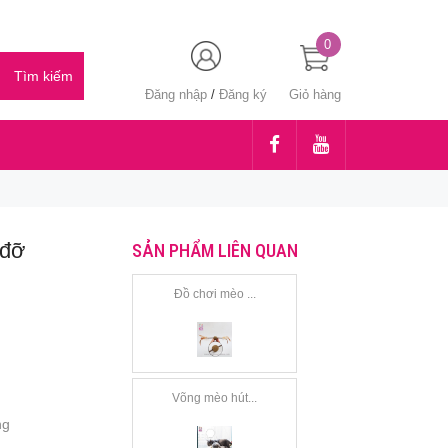
0
Đăng nhập
/
Đăng ký
Giỏ hàng
 đỡ
SẢN PHẨM LIÊN QUAN
Đồ chơi mèo ...
Võng mèo hút...
ng