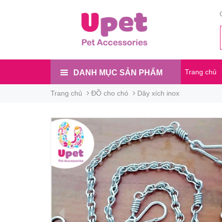
Trang chủ
DANH MỤC SẢN PHẨM
Trang chủ
ĐỒ cho chó
Dây xích inox