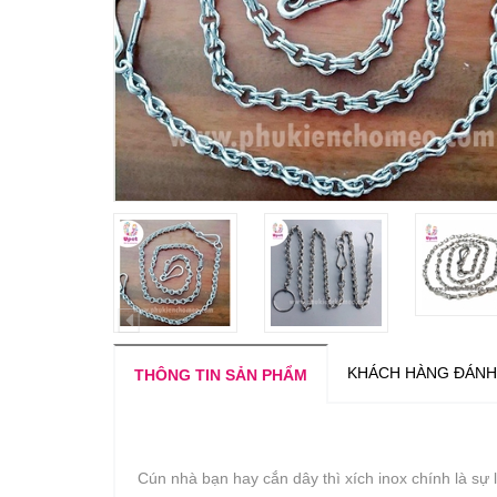
KHÁCH HÀNG ĐÁNH
THÔNG TIN SẢN PHẨM
Cún nhà bạn hay cắn dây thì xích inox chính là sự