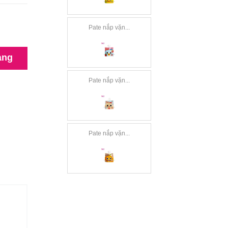
Pate nắp vặn...
àng
Pate nắp vặn...
Pate nắp vặn...