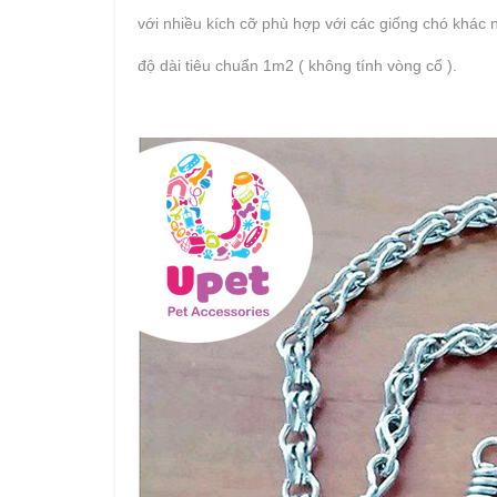
với nhiều kích cỡ phù hợp với các giống chó khác 
độ dài tiêu chuẩn 1m2 ( không tính vòng cổ ).