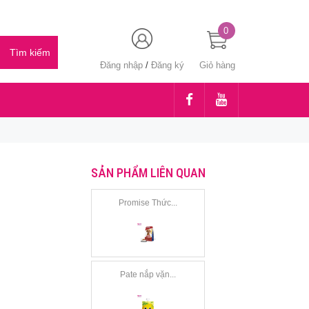
0
Đăng nhập
/
Đăng ký
Giỏ hàng
SẢN PHẨM LIÊN QUAN
Promise Thức...
Pate nắp vặn...