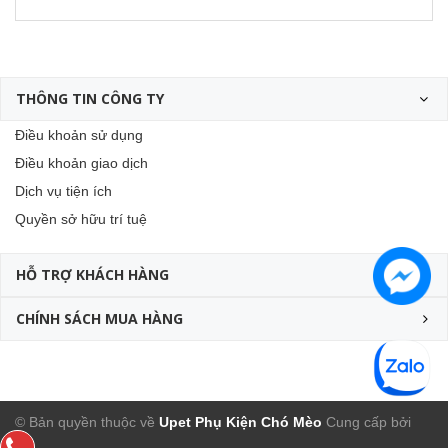
THÔNG TIN CÔNG TY
Điều khoản sử dụng
Điều khoản giao dịch
Dịch vụ tiện ích
Quyền sở hữu trí tuệ
HỖ TRỢ KHÁCH HÀNG
CHÍNH SÁCH MUA HÀNG
© Bản quyền thuộc về
Upet Phụ Kiện Chó Mèo
Cung cấp bởi