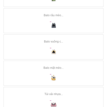
Balo râu mèo...
Balo vuông c...
Balo mặt mèo...
Túi vải nhựa...