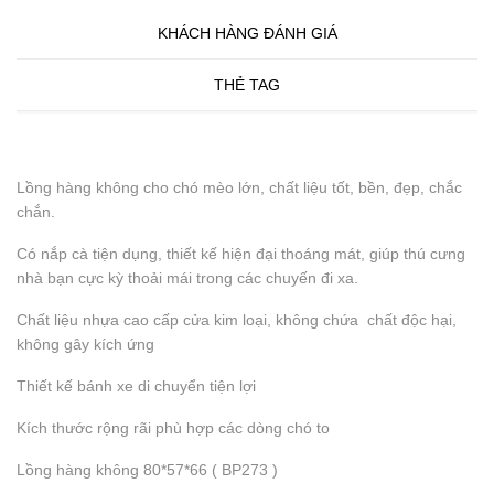
KHÁCH HÀNG ĐÁNH GIÁ
THẺ TAG
Lồng hàng không cho chó mèo lớn, chất liệu tốt, bền, đẹp, chắc
chắn.
Có nắp cà tiện dụng, thiết kế hiện đại thoáng mát, giúp thú cưng
nhà bạn cực kỳ thoải mái trong các chuyến đi xa.
Chất liệu nhựa cao cấp cửa kim loại, không chứa chất độc hại,
không gây kích ứng
Thiết kế bánh xe di chuyển tiện lợi
Kích thước rộng rãi phù hợp các dòng chó to
Lồng hàng không 80*57*66 ( BP273 )