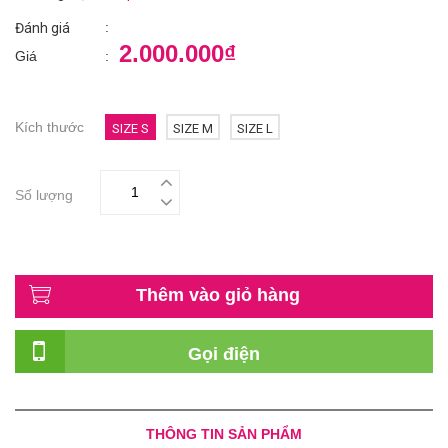
:
Đánh giá
2.000.000₫
Giá
:
Kích thước
SIZE S
SIZE M
SIZE L
Số lượng
Thêm vào giỏ hàng
Gọi điện
THÔNG TIN SẢN PHẨM