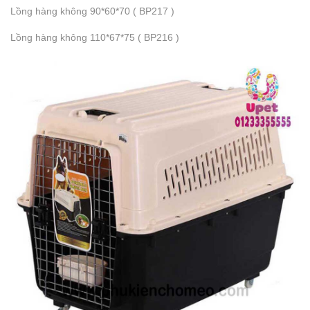
Lồng hàng không 90*60*70 ( BP217 )
Lồng hàng không 110*67*75 ( BP216 )