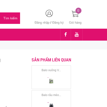
0
Đăng nhập
/
Đăng ký
Giỏ hàng
g
SẢN PHẨM LIÊN QUAN
Balo vuông V...
Balo râu mèo...