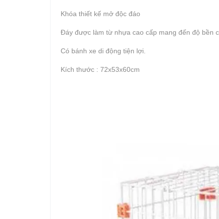
Khóa thiết kế mở độc đáo
Đáy được làm từ nhựa cao cấp mang đến độ bền cao
Có bánh xe di động tiện lợi.
Kích thước : 72x53x60cm