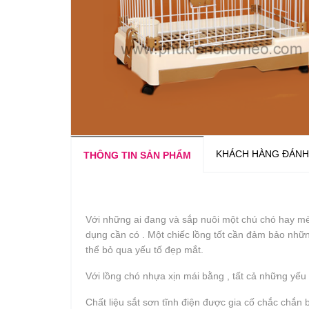
KHÁCH HÀNG ĐÁNH
THÔNG TIN SẢN PHẨM
Với những ai đang và sắp nuôi một chú chó hay mèo
dụng cần có . Một chiếc lồng tốt cần đảm bảo những
thể bỏ qua yếu tố đẹp mắt.
Với lồng chó nhựa xịn mái bằng , tất cả những yếu
Chất liệu sắt sơn tĩnh điện được gia cố chắc chắn