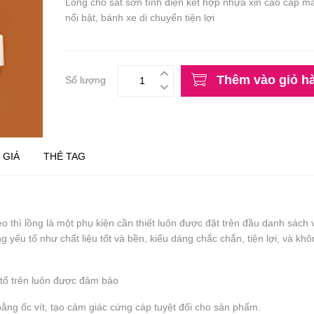
Lồng chó sắt sơn tĩnh điện kết hợp nhựa xịn cao cấp m
nổi bật, bánh xe di chuyển tiện lợi
Thêm vào giỏ h
Số lượng
 GIÁ
THẺ TAG
 thì lồng là một phụ kiện cần thiết luôn được đặt trên đầu danh sách 
 yếu tố như chất liệu tốt và bền, kiểu dáng chắc chắn, tiện lợi, và kh
 tố trên luôn được đảm bảo
 bằng ốc vít, tạo cảm giác cứng cáp tuyệt đối cho sản phẩm.