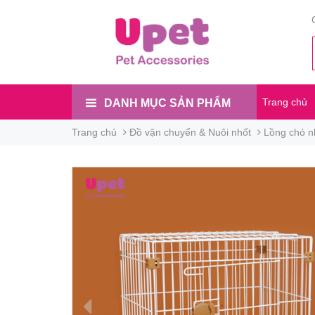
Trang chủ
DANH MỤC SẢN PHẨM
Trang chủ
Đồ vận chuyển & Nuôi nhốt
Lồng chó n