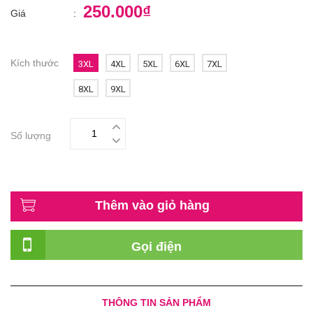
250.000₫
Giá
:
Kích thước
3XL
4XL
5XL
6XL
7XL
8XL
9XL
Số lượng
Thêm vào giỏ hàng
Gọi điện
THÔNG TIN SẢN PHẨM