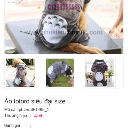
Áo totoro siêu đại size
Mã sản phẩm:
SP1466_1
Thương hiệu
:
Upet
:
Đánh giá