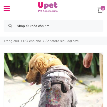
0
Trang chủ
ĐỒ cho chó
Áo totoro siêu đại size