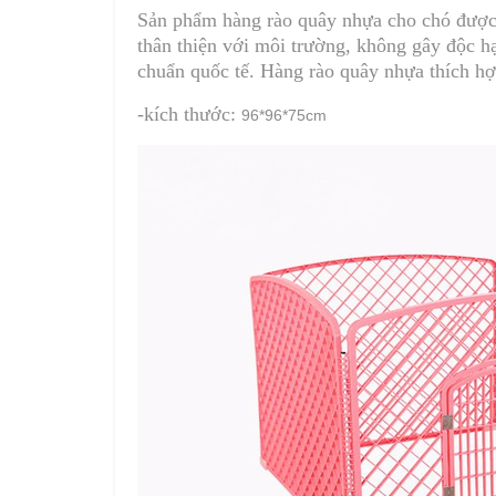
Sản phẩm hàng rào quây nhựa cho chó được s
thân thiện với môi trường, không gây độc hại
chuẩn quốc tế. Hàng rào quây nhựa thích hợp
-kích thước:
96*96*75cm