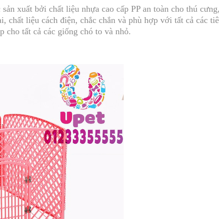
ản xuất bởi chất liệu nhựa cao cấp PP an toàn cho thú cưng
, chất liệu cách điện, chắc chắn và phù hợp với tất cả các ti
 cho tất cả các giống chó to và nhỏ.