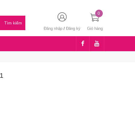
0
Đăng nhập
/
Đăng ký
Giỏ hàng
1