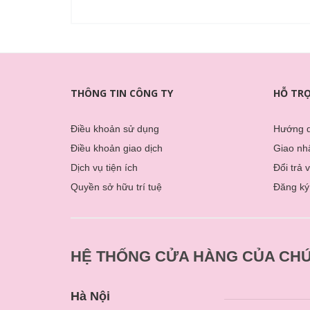
THÔNG TIN CÔNG TY
HỖ TR
Điều khoản sử dụng
Hướng 
Điều khoản giao dịch
Giao nhâ
Dịch vụ tiện ích
Đổi trả 
Quyền sở hữu trí tuệ
Đăng ký
HỆ THỐNG CỬA HÀNG CỦA CHÚ
Hà Nội