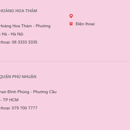
 HOÀNG HOA THÁM
Điện thoại:
Hoàng Hoa Thám - Phường
 Hà - Hà Nội
 thoại: 08 3333 3335
 QUẬN PHÚ NHUẬN
han Đình Phùng - Phường Cầu
 - TP HCM
 thoại: 079 700 7777