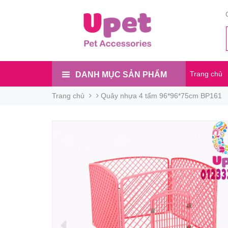
Trang chủ
DANH MỤC SẢN PHẨM
Trang chủ
Quây nhựa 4 tấm 96*96*75cm BP161