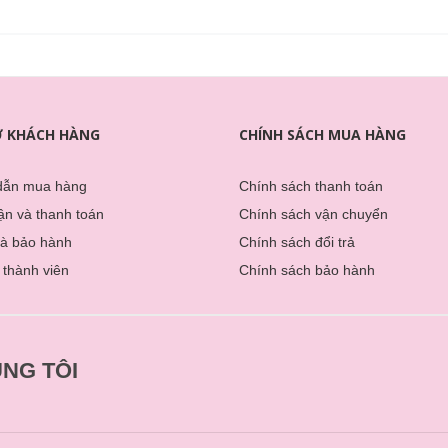
Ợ KHÁCH HÀNG
CHÍNH SÁCH MUA HÀNG
dẫn mua hàng
Chính sách thanh toán
̣n và thanh toán
Chính sách vận chuyển
và bảo hành
Chính sách đổi trả
 thành viên
Chính sách bảo hành
NG TÔI