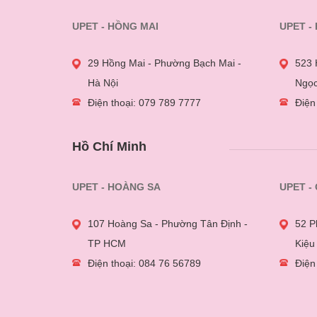
UPET - HỒNG MAI
UPET -
29 Hồng Mai - Phường Bạch Mai -
523 
Hà Nội
Ngọc
Điện thoại: 079 789 7777
Điện
Hồ Chí Minh
UPET - HOÀNG SA
UPET -
107 Hoàng Sa - Phường Tân Định -
52 P
TP HCM
Kiệu
Điện thoại: 084 76 56789
Điện