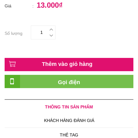
13.000₫
Giá
:
Số lượng
Thêm vào giỏ hàng
Gọi điện
THÔNG TIN SẢN PHẨM
KHÁCH HÀNG ĐÁNH GIÁ
THẺ TAG