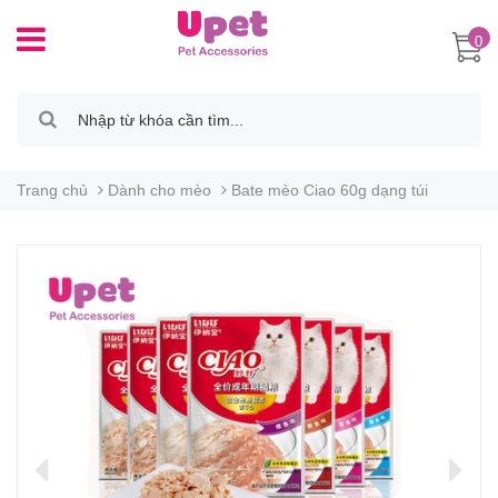
0
Trang chủ
Dành cho mèo
Bate mèo Ciao 60g dạng túi