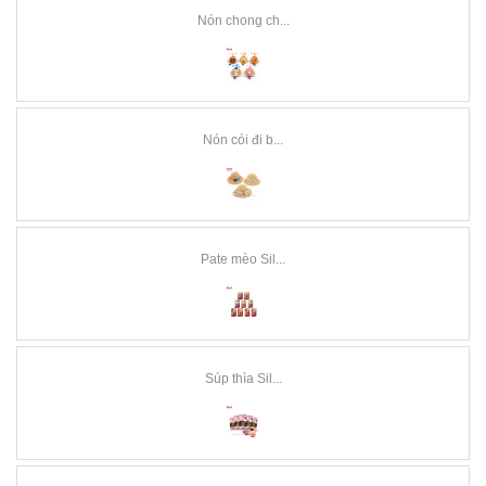
Nón chong ch...
Nón cói đi b...
Pate mèo Sil...
Súp thìa Sil...