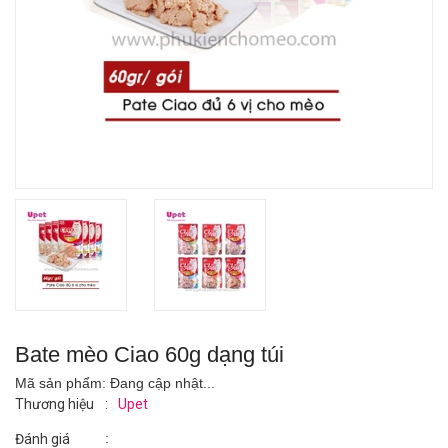
Bate mèo Ciao 60g dạng túi
Mã sản phẩm:
Đang cập nhật...
Thương hiệu
:
Upet
:
Đánh giá