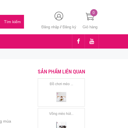
0
Đăng nhập
/
Đăng ký
Giỏ hàng
SẢN PHẨM LIÊN QUAN
Đồ chơi mèo ...
Võng mèo hút...
ng mùa