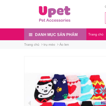
Trang chủ
DANH MỤC SẢN PHẨM
Trang chủ
trụ mèo
Áo len