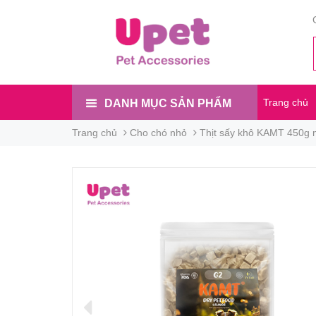
Trang chủ
DANH MỤC SẢN PHẨM
Trang chủ
Cho chó nhỏ
Thịt sấy khô KAMT 450g m