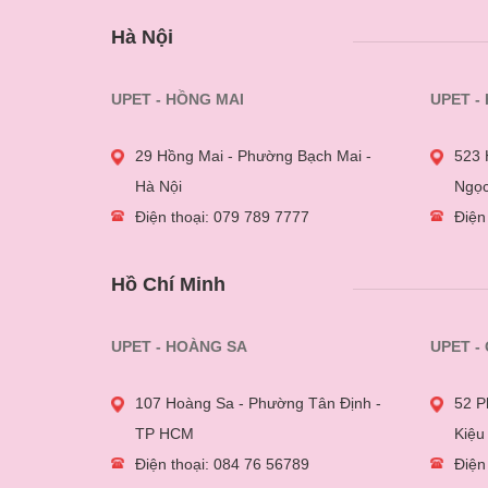
Hà Nội
UPET - HỒNG MAI
UPET -
29 Hồng Mai - Phường Bạch Mai -
523 
Hà Nội
Ngọc
Điện thoại: 079 789 7777
Điện
Hồ Chí Minh
UPET - HOÀNG SA
UPET -
107 Hoàng Sa - Phường Tân Định -
52 P
TP HCM
Kiệu
Điện thoại: 084 76 56789
Điện