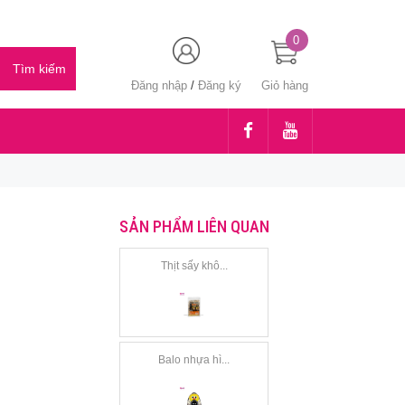
0
Đăng nhập
/
Đăng ký
Giỏ hàng
SẢN PHẨM LIÊN QUAN
Thịt sấy khô...
Balo nhựa hì...