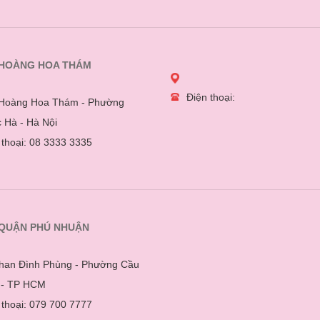
 HOÀNG HOA THÁM
Điện thoại:
Hoàng Hoa Thám - Phường
 Hà - Hà Nội
 thoại: 08 3333 3335
 QUẬN PHÚ NHUẬN
han Đình Phùng - Phường Cầu
 - TP HCM
 thoại: 079 700 7777