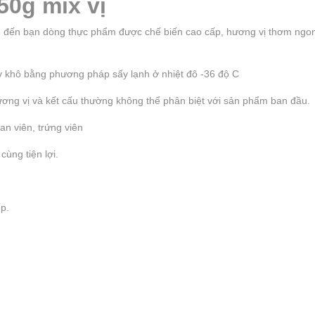
50g mix vị
̂u đến bạn dòng thực phẩm được chế biến cao cấp, hương vị thơm ngo
khô bằng phương pháp sấy lạnh ở nhiệt đô -36 độ C
̛ng vị và kết cấu thường không thể phân biệt với sản phẩm ban đầu.
 gan viên, trứng viên
ng tiện lợi.
́p.