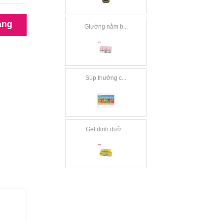
àng
Giường nằm b...
Súp thưởng c...
Gel dinh dưỡ...