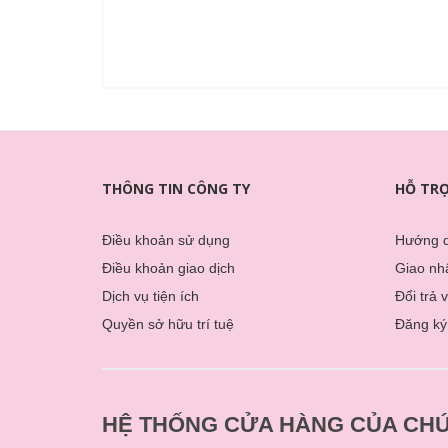
THÔNG TIN CÔNG TY
HỖ TR
Điều khoản sử dụng
Hướng 
Điều khoản giao dịch
Giao nhâ
Dịch vụ tiện ích
Đổi trả 
Quyền sở hữu trí tuệ
Đăng ký
HỆ THỐNG CỬA HÀNG CỦA CHÚ