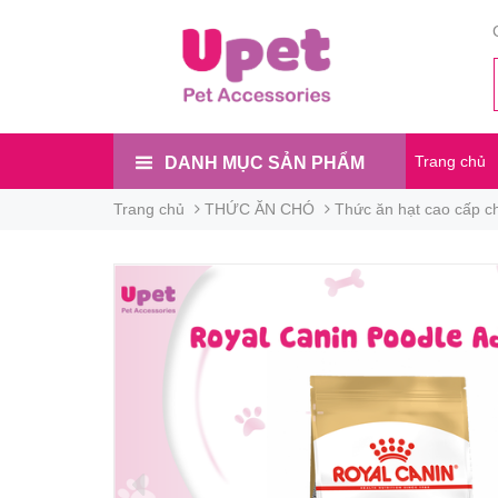
Trang chủ
DANH MỤC SẢN PHẨM
Trang chủ
THỨC ĂN CHÓ
Thức ăn hạt cao cấp c