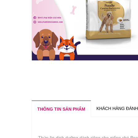
KHÁCH HÀNG ĐÁNH
THÔNG TIN SẢN PHẨM
Thức ăn dinh dưỡng dành riêng cho giống chó Poo