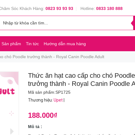
Chăm Sóc Khách Hàng:
0823 93 93 93
|
Hotline:
0833 180 888
Sản phẩm
Tin tức
Hướng dẫn mua hàng
ho chó Poodle trưởng thành - Royal Canin Poodle Adult
Thức ăn hạt cao cấp cho chó Poodle
trưởng thành - Royal Canin Poodle A
Mã sản phẩm:
SP1725
Thương hiệu
:
Upet
|
188.000₫
Mô tả :