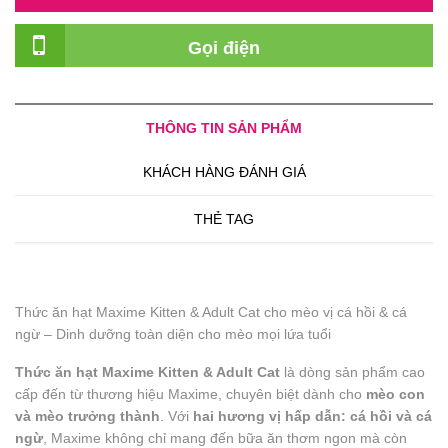
Gọi điện
THÔNG TIN SẢN PHẨM
KHÁCH HÀNG ĐÁNH GIÁ
THẺ TAG
Thức ăn hạt Maxime Kitten & Adult Cat cho mèo vị cá hồi & cá
ngừ – Dinh dưỡng toàn diện cho mèo mọi lứa tuổi
Thức ăn hạt Maxime Kitten & Adult Cat
là dòng sản phẩm cao
cấp đến từ thương hiệu Maxime, chuyên biệt dành cho
mèo con
và mèo trưởng thành
. Với
hai hương vị hấp dẫn: cá hồi và cá
ngừ
, Maxime không chỉ mang đến bữa ăn thơm ngon mà còn