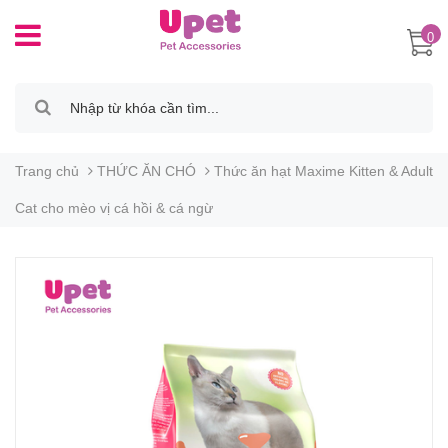
0
Trang chủ
THỨC ĂN CHÓ
Thức ăn hạt Maxime Kitten & Adult
Cat cho mèo vị cá hồi & cá ngừ