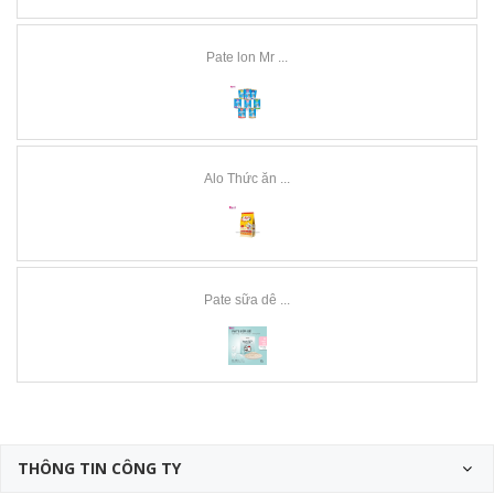
Pate lon Mr ...
Alo Thức ăn ...
Pate sữa dê ...
THÔNG TIN CÔNG TY