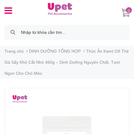
0
Trang chủ
DINH DƯỠNG TỔNG HỢP
Thức Ăn Kamt G8 Thịt
Gà Sấy Khô Cắt Nhỏ 460g – Dinh Dưỡng Nguyên Chất, Tươi
Ngon Cho Chó Mèo