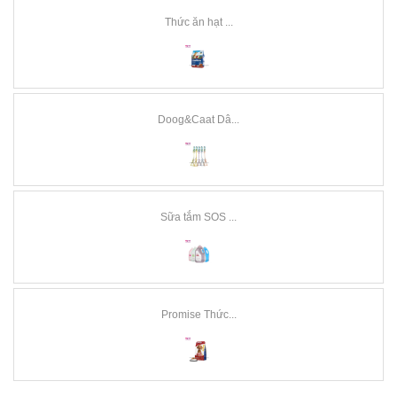
Thức ăn hạt ...
Doog&Caat Dâ...
Sữa tắm SOS ...
Promise Thức...