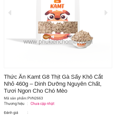
Thức Ăn Kamt G8 Thịt Gà Sấy Khô Cắt
Nhỏ 460g – Dinh Dưỡng Nguyên Chất,
Tươi Ngon Cho Chó Mèo
Mã sản phẩm:
PVN2663
Thương hiệu
:
Chưa cập nhật
:
Đánh giá