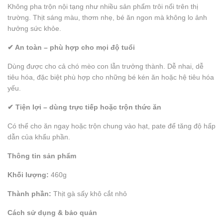
Không pha trộn nội tạng như nhiều sản phẩm trôi nổi trên thị
trường. Thịt sáng màu, thơm nhẹ, bé ăn ngon mà không lo ảnh
hưởng sức khỏe.
✔ An toàn – phù hợp cho mọi độ tuổi
Dùng được cho cả chó mèo con lẫn trưởng thành. Dễ nhai, dễ
tiêu hóa, đặc biệt phù hợp cho những bé kén ăn hoặc hệ tiêu hóa
yếu.
✔ Tiện lợi – dùng trực tiếp hoặc trộn thức ăn
Có thể cho ăn ngay hoặc trộn chung vào hạt, pate để tăng độ hấp
dẫn của khẩu phần.
Thông tin sản phẩm
Khối lượng:
460g
Thành phần:
Thịt gà sấy khô cắt nhỏ
Cách sử dụng & bảo quản