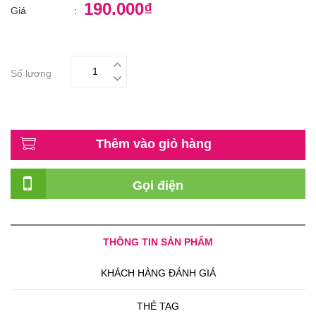
190.000₫
Giá
:
Số lượng
Thêm vào giỏ hàng
Gọi điện
THÔNG TIN SẢN PHẨM
KHÁCH HÀNG ĐÁNH GIÁ
THẺ TAG