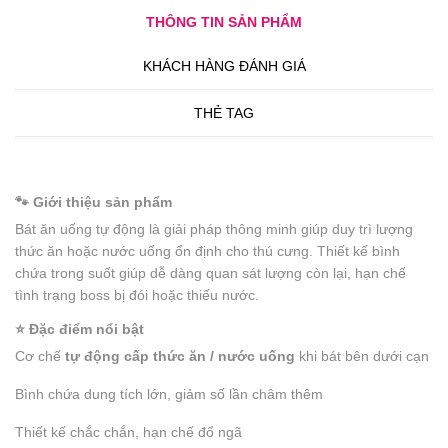
THÔNG TIN SẢN PHẨM
KHÁCH HÀNG ĐÁNH GIÁ
THẺ TAG
🐾 Giới thiệu sản phẩm
Bát ăn uống tự động là giải pháp thông minh giúp duy trì lượng
thức ăn hoặc nước uống ổn định cho thú cưng. Thiết kế bình
chứa trong suốt giúp dễ dàng quan sát lượng còn lại, hạn chế
tình trạng boss bị đói hoặc thiếu nước.
⭐ Đặc điểm nổi bật
Cơ chế
tự động cấp thức ăn / nước uống
khi bát bên dưới cạn
Bình chứa dung tích lớn, giảm số lần châm thêm
Thiết kế chắc chắn, hạn chế đổ ngã