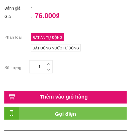
:
Đánh giá
76.000₫
Giá
:
Phân loại
BÁT ĂN TỰ ĐỘNG
BÁT UỐNG NƯỚC TỰ ĐỘNG
Số lượng
Thêm vào giỏ hàng
Gọi điện