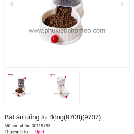
Bát ăn uống tự động(9708)(9707)
Mã sản phẩm:
00119783
Thương hiệu
:
Upet