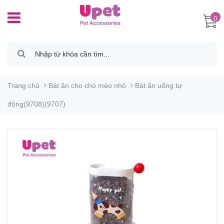
0
Trang chủ
Bát ăn cho chó mèo nhỏ
Bát ăn uống tự
động(9708)(9707)