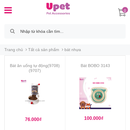
0
Trang chủ
Tất cả sản phẩm
bát nhựa
Bát ăn uống tự động(9708)
Bát BOBO 3143
(9707)
100.000₫
76.000₫