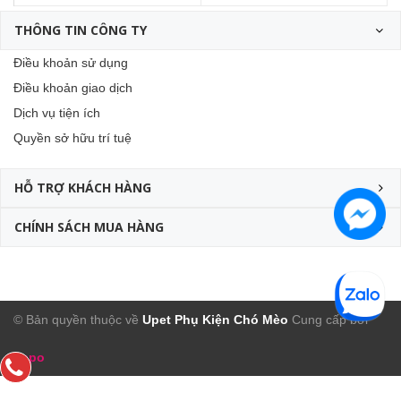
THÔNG TIN CÔNG TY
Điều khoản sử dụng
Điều khoản giao dịch
Dịch vụ tiện ích
Quyền sở hữu trí tuệ
HỖ TRỢ KHÁCH HÀNG
CHÍNH SÁCH MUA HÀNG
© Bản quyền thuộc về
Upet Phụ Kiện Chó Mèo
Cung cấp bởi
Sapo