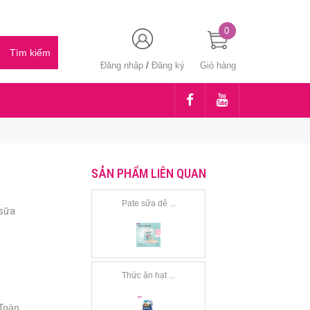
0
Đăng nhập
/
Đăng ký
Giỏ hàng
SẢN PHẨM LIÊN QUAN
Pate sữa dê ...
sữa
Thức ăn hạt ...
Toàn