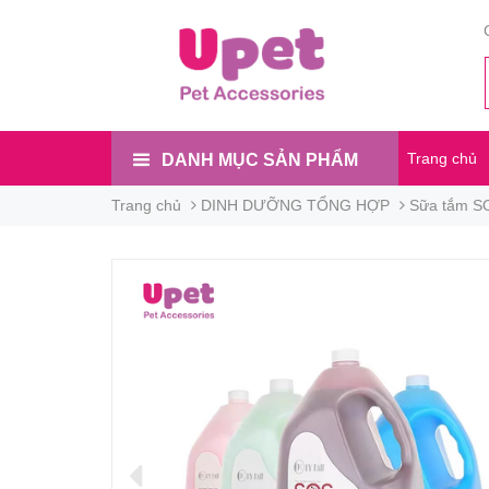
Trang chủ
DANH MỤC SẢN PHẨM
Trang chủ
DINH DƯỠNG TỔNG HỢP
Sữa tắm SO