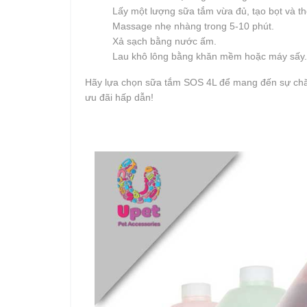
Lấy một lượng sữa tắm vừa đủ, tạo bọt và th
Massage nhẹ nhàng trong 5-10 phút.
Xả sạch bằng nước ấm.
Lau khô lông bằng khăn mềm hoặc máy sấy.
Hãy lựa chọn sữa tắm SOS 4L để mang đến sự chă
ưu đãi hấp dẫn!