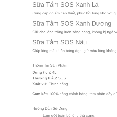
Sữa Tắm SOS Xanh Lá
Cung cấp độ ẩm cần thiết, phục hồi lông khô xơ, gi
Sữa Tắm SOS Xanh Dương
Giữ cho lông trắng luôn sáng bóng, không bị ngả v
Sữa Tắm SOS Nâu
Giúp lông màu luôn bóng đẹp, giữ màu lông không 
Thông Tin Sản Phẩm
Dung tích:
4L
Thương hiệu:
SOS
Xuất xứ:
Chính hãng
Cam kết:
100% hàng chính hãng, tem nhãn đầy đủ
Hướng Dẫn Sử Dụng
Làm ướt toàn bộ lông thú cưng.