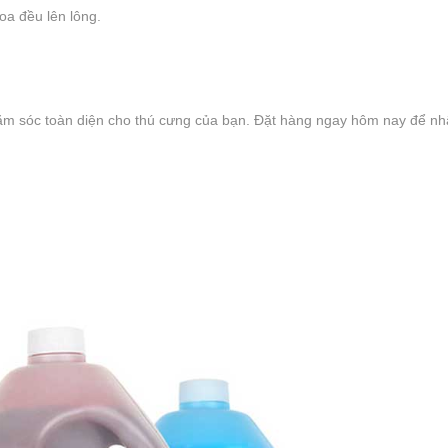
oa đều lên lông.
m sóc toàn diện cho thú cưng của bạn. Đặt hàng ngay hôm nay để n