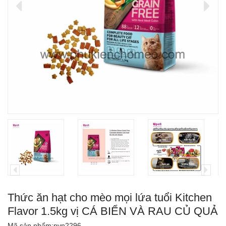
Thức ăn hạt cho mèo mọi lứa tuổi Kitchen
Flavor 1.5kg vị CÁ BIỂN VÀ RAU CỦ QUẢ
Mã sản phẩm:
pvn2296