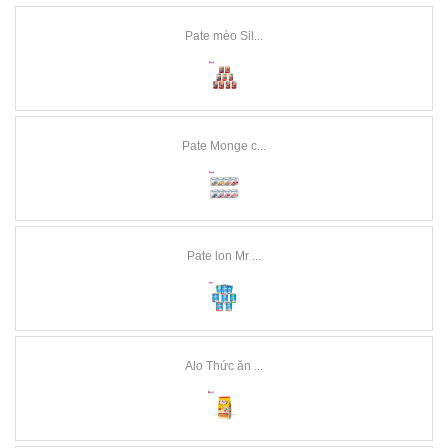
Pate mèo Sil...
Pate Monge c...
Pate lon Mr ...
Alo Thức ăn ...