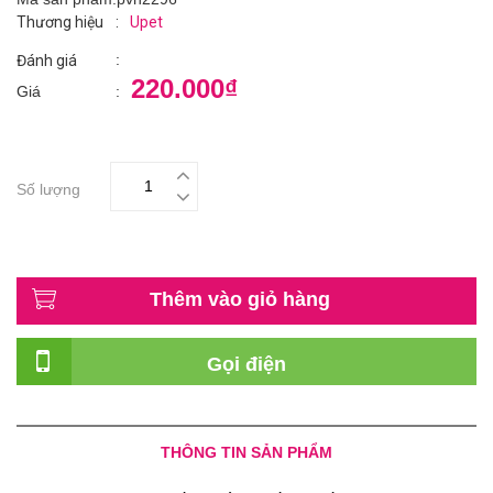
Thương hiệu
:
Upet
:
Đánh giá
220.000₫
Giá
:
Số lượng
Thêm vào giỏ hàng
Gọi điện
THÔNG TIN SẢN PHẨM