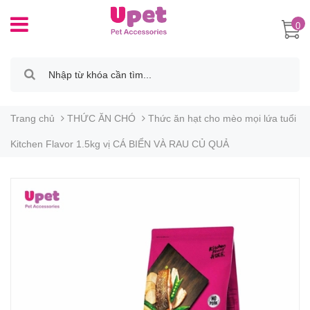
0
Trang chủ
THỨC ĂN CHÓ
Thức ăn hạt cho mèo mọi lứa tuổi
Kitchen Flavor 1.5kg vị CÁ BIỂN VÀ RAU CỦ QUẢ