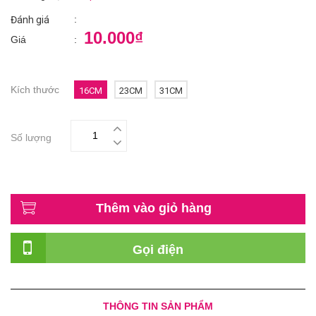
:
Đánh giá
10.000₫
Giá
:
Kích thước
16CM
23CM
31CM
Số lượng
Thêm vào giỏ hàng
Gọi điện
THÔNG TIN SẢN PHẨM