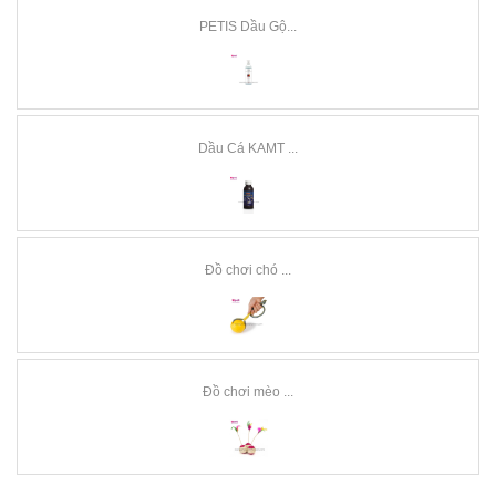
PETIS Dầu Gộ...
Dầu Cá KAMT ...
Đồ chơi chó ...
Đồ chơi mèo ...